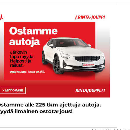
stamme alle 225 tkm ajettuja autoja.
yydä ilmainen ostotarjous!