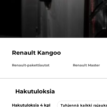
Renault Kangoo
Renault-pakettiautot
Renault Master
Hakutuloksia
Hakutuloksia
4
kpl
Tyhjennä kaikki rajauk