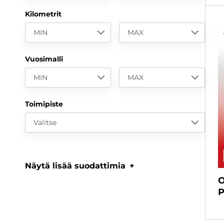
Kilometrit
MIN
MAX
Vuosimalli
MIN
MAX
Toimipiste
Valitse
Näytä lisää suodattimia
O
P