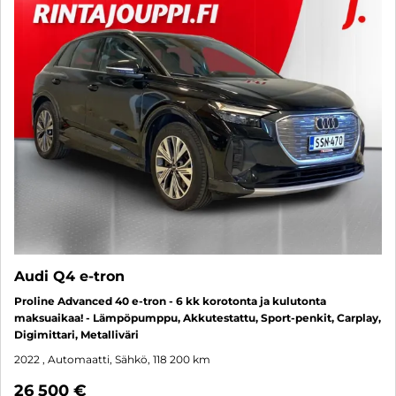
Audi Q4 e-tron
Proline Advanced 40 e-tron - 6 kk korotonta ja kulutonta
maksuaikaa! - Lämpöpumppu, Akkutestattu, Sport-penkit, Carplay,
Digimittari, Metalliväri
2022
, Automaatti, Sähkö, 118 200 km
26 500 €