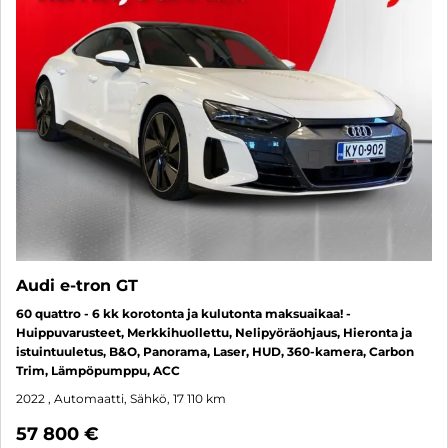
Audi e-tron GT
60 quattro - 6 kk korotonta ja kulutonta maksuaikaa! -
Huippuvarusteet, Merkkihuollettu, Nelipyöräohjaus, Hieronta ja
istuintuuletus, B&O, Panorama, Laser, HUD, 360-kamera, Carbon
Trim, Lämpöpumppu, ACC
2022
, Automaatti, Sähkö, 17 110 km
57 800 €