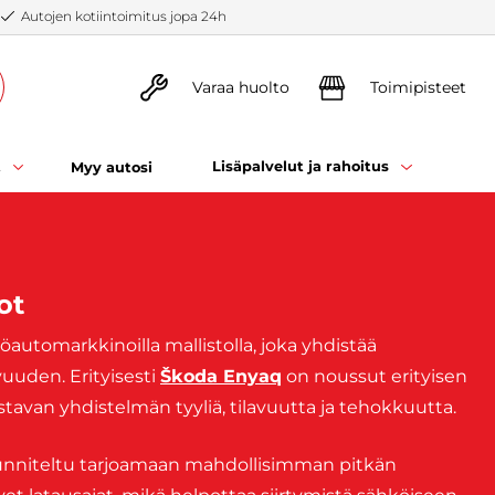
Autojen kotiintoimitus jopa 24h
Varaa huolto
Toimipisteet
t
Lisäpalvelut ja rahoitus
Myy autosi
ot
automarkkinoilla mallistolla, joka yhdistää
uuden. Erityisesti
Škoda Enyaq
on noussut erityisen
stavan yhdistelmän tyyliä, tilavuutta ja tehokkuutta.
unniteltu tarjoamaan mahdollisimman pitkän