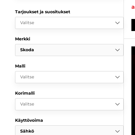
a
Tarjoukset ja suositukset
Valitse
Merkki
Skoda
Malli
Valitse
Korimalli
Valitse
Käyttövoima
Sähkö