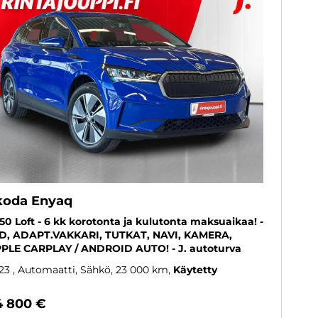
koda Enyaq
 50 Loft - 6 kk korotonta ja kulutonta maksuaikaa! -
D, ADAPT.VAKKARI, TUTKAT, NAVI, KAMERA,
PLE CARPLAY / ANDROID AUTO! - J. autoturva
23
, Automaatti, Sähkö, 23 000 km
Käytetty
4 800 €