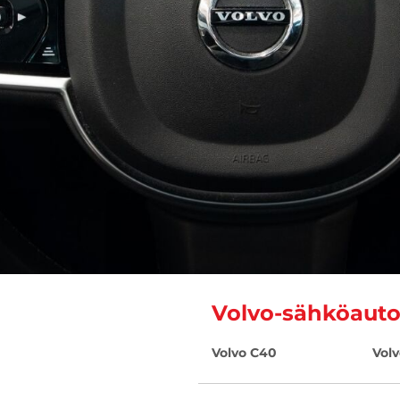
Volvo-sähköauto
Volvo C40
Vol