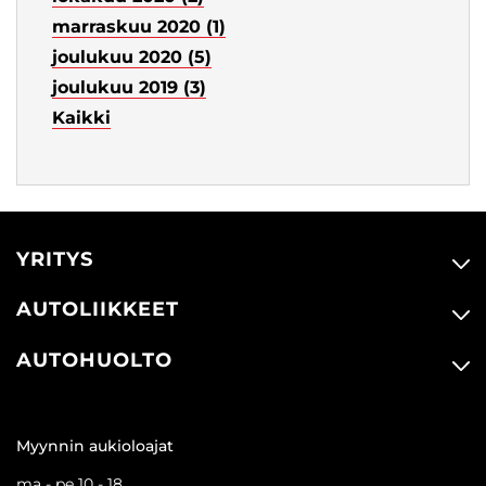
marraskuu 2020 (1)
joulukuu 2020 (5)
joulukuu 2019 (3)
Kaikki
YRITYS
AUTOLIIKKEET
AUTOHUOLTO
Myynnin aukioloajat
ma - pe 10 - 18