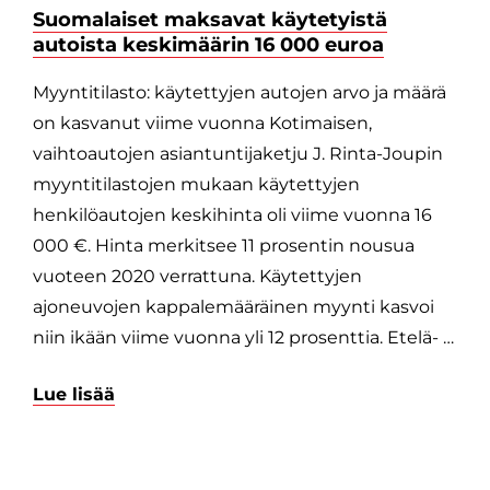
Suomalaiset maksavat käytetyistä
autoista keskimäärin 16 000 euroa
Myyntitilasto: käytettyjen autojen arvo ja määrä
on kasvanut viime vuonna Kotimaisen,
vaihtoautojen asiantuntijaketju J. Rinta-Joupin
myyntitilastojen mukaan käytettyjen
henkilöautojen keskihinta oli viime vuonna 16
000 €. Hinta merkitsee 11 prosentin nousua
vuoteen 2020 verrattuna. Käytettyjen
ajoneuvojen kappalemääräinen myynti kasvoi
niin ikään viime vuonna yli 12 prosenttia. Etelä- …
Lue lisää