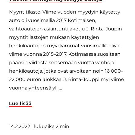
Myyntitilasto: Viime vuoden myydyin käytetty
auto oli vuosimallia 2017 Kotimaisen,
vaihtoautojen asiantuntijaketju J. Rinta-Joupin
myyntitilastojen mukaan käytettyjen
henkilöautojen myydyimmät vuosimallit olivat
viime vuonna 2015–2017. Kotimaassa suositaan
pääosin viidestä seitsemään vuotta vanhoja
henkilöautoja, jotka ovat arvoltaan noin 16 000–
22 000 euron luokkaa. J. Rinta-Jouppi myi viime
vuonna yhteensä yli …
Lue lisää
14.2.2022
| lukuaika 2 min