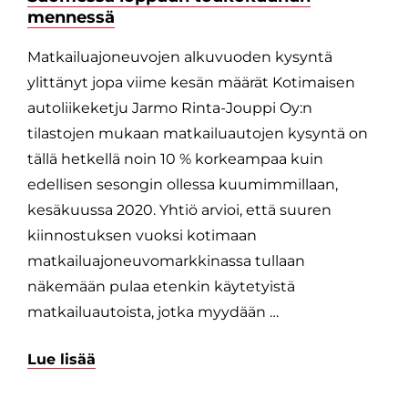
mennessä
Matkailuajoneuvojen alkuvuoden kysyntä
ylittänyt jopa viime kesän määrät Kotimaisen
autoliikeketju Jarmo Rinta-Jouppi Oy:n
tilastojen mukaan matkailuautojen kysyntä on
tällä hetkellä noin 10 % korkeampaa kuin
edellisen sesongin ollessa kuumimmillaan,
kesäkuussa 2020. Yhtiö arvioi, että suuren
kiinnostuksen vuoksi kotimaan
matkailuajoneuvomarkkinassa tullaan
näkemään pulaa etenkin käytetyistä
matkailuautoista, jotka myydään …
Lue lisää