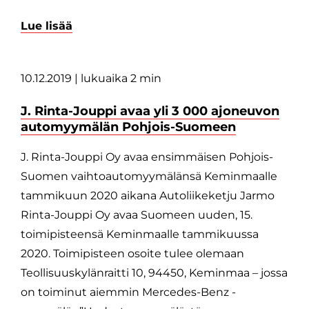
Lue lisää
10.12.2019
| lukuaika 2 min
J. Rinta-Jouppi avaa yli 3 000 ajoneuvon
automyymälän Pohjois-Suomeen
J. Rinta-Jouppi Oy avaa ensimmäisen Pohjois-
Suomen vaihtoautomyymälänsä Keminmaalle
tammikuun 2020 aikana Autoliikeketju Jarmo
Rinta-Jouppi Oy avaa Suomeen uuden, 15.
toimipisteensä Keminmaalle tammikuussa
2020. Toimipisteen osoite tulee olemaan
Teollisuuskylänraitti 10, 94450, Keminmaa – jossa
on toiminut aiemmin Mercedes-Benz -