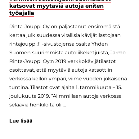
katsovat myytäviä autoja eniten
työajalla
Rinta-Jouppi Oy on paljastanut ensimmäistä
kertaa julkisuudessa virallisia kävijätilastojaan
rintajouppi.fi -sivustojensa osalta Yhden
Suomen suurimmista autoliikeketjuista, Jarmo
Rinta-Jouppi Oy:n 2019 verkkokävijätilastot
osoittavat, että myytäviä autoja katsottiin
verkossa kellon ympäri, viime vuoden jokaisena
tuntina. Tilastot ovat ajalta 1. tammikuuta – 15.
joulukuuta 2019. ”Alimmillaan autoja verkossa
selaavia henkilöitä oli …
Lue lisää