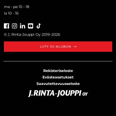
ma - pe 10 - 18
la 10 - 16
Facebook
Instagram
LinkedIn
Youtube
Tiktok
© J. Rinta-Jouppi Oy 2019–2026
LIITY JII-KLUBIIN
Rekisteriseloste
Evästeasetukset
Saavutettavuusseloste