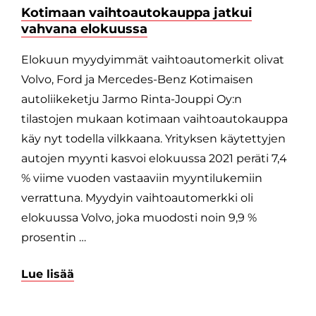
Kotimaan vaihtoautokauppa jatkui
vahvana elokuussa
Elokuun myydyimmät vaihtoautomerkit olivat
Volvo, Ford ja Mercedes-Benz Kotimaisen
autoliikeketju Jarmo Rinta-Jouppi Oy:n
tilastojen mukaan kotimaan vaihtoautokauppa
käy nyt todella vilkkaana. Yrityksen käytettyjen
autojen myynti kasvoi elokuussa 2021 peräti 7,4
% viime vuoden vastaaviin myyntilukemiin
verrattuna. Myydyin vaihtoautomerkki oli
elokuussa Volvo, joka muodosti noin 9,9 %
prosentin …
Lue lisää