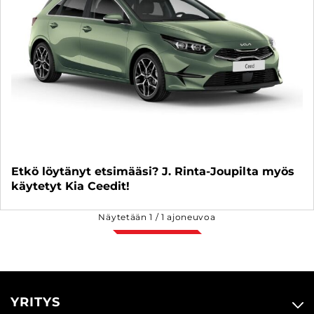
Etkö löytänyt etsimääsi? J. Rinta-Joupilta myös
käytetyt Kia Ceedit!
Näytetään
1
/
1
ajoneuvoa
YRITYS