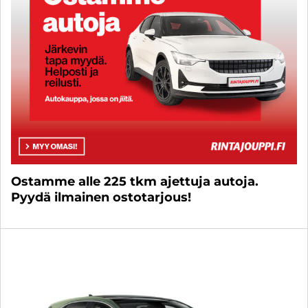
Ostamme alle 225 tkm ajettuja autoja.
Pyydä ilmainen ostotarjous!