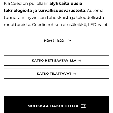
Kia Ceed on pullollaan
älykkäitä uusia
teknologioita ja turvallisuusvarusteita
. Automalli
tunnetaan hyvin sen tehokkaista ja taloudellisista
moottoreista. Ceedin rohkea etusäleikkö, LED-valot
Näytä lisää
KATSO HETI SAATAVILLA
KATSO TILATTAVAT
MUOKKAA HAKUEHTOJA