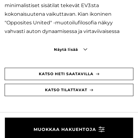
minimalistiset sisätilat tekevät EV3:sta
kokonaisuutena vaikuttavan. Kian ikoninen
"Opposites United" -muotoilufilosofia näkyy
vahvasti auton dynaamisessa ja virtaviivaisessa
Näytä lisää
KATSO HETI SAATAVILLA
KATSO TILATTAVAT
MUOKKAA HAKUEHTOJA