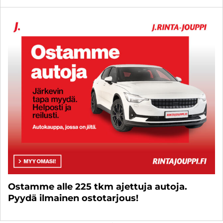
Ostamme alle 225 tkm ajettuja autoja.
Pyydä ilmainen ostotarjous!