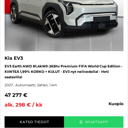
Kia EV3
EV3 Earth AWD 81,4kWh 265hv Premium FIFA World Cup Edition -
KIINTEÄ 1,99% KORKO + KULUT - EV3 nyt nelivedolla! - Heti
saatavilla!
2027
, Automaatti, Sähkö, 1 km
47 277 €
kuopio
alk. 298 € / kk
KATSO TIEDOT
WHATSAPP