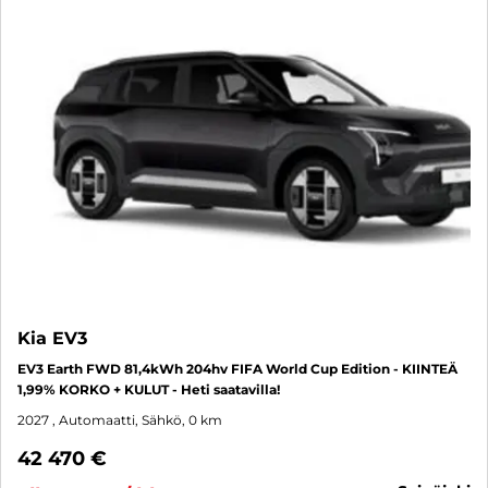
Kia EV3
EV3 Earth FWD 81,4kWh 204hv FIFA World Cup Edition - KIINTEÄ
1,99% KORKO + KULUT - Heti saatavilla!
2027
, Automaatti, Sähkö, 0 km
42 470 €