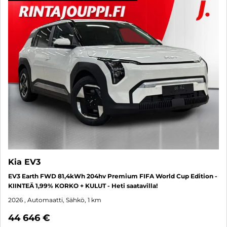
Kia EV3
EV3 Earth FWD 81,4kWh 204hv Premium FIFA World Cup Edition -
KIINTEÄ 1,99% KORKO + KULUT - Heti saatavilla!
2026
, Automaatti, Sähkö, 1 km
44 646 €