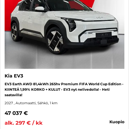
Kia EV3
EV3 Earth AWD 81,4kWh 265hv Premium FIFA World Cup Edition -
KIINTEÄ 1,99% KORKO + KULUT - EV3 nyt nelivedolla! - Heti
saatavilla!
2027
, Automaatti, Sähkö, 1 km
47 037 €
kuopio
alk. 297 € / kk