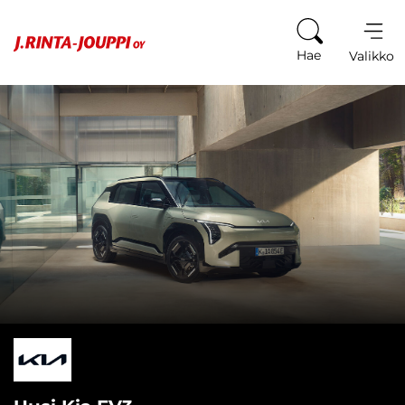
Siirry sisältöön
Hae
Valikko