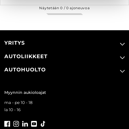
Näytetään
0
/
0
ajoneuvoa
YRITYS
AUTOLIIKKEET
AUTOHUOLTO
Myynnin aukioloajat
ma - pe 10 - 18
la 10 - 16
Facebook
Instagram
LinkedIn
Youtube
Tiktok