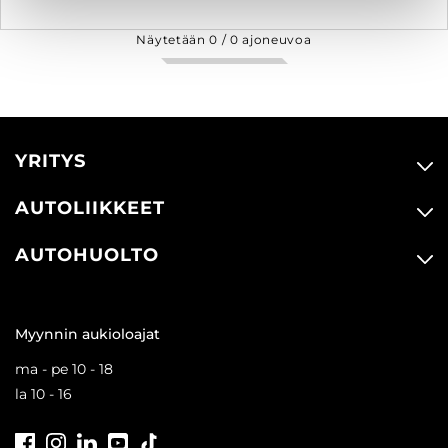
Näytetään
0
/
0
ajoneuvoa
YRITYS
AUTOLIIKKEET
AUTOHUOLTO
Myynnin aukioloajat
ma - pe 10 - 18
la 10 - 16
Facebook
Instagram
LinkedIn
Youtube
Tiktok