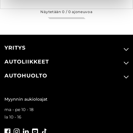
Näytetään
0
/
0
ajoneuvoa
YRITYS
AUTOLIIKKEET
AUTOHUOLTO
Myynnin aukioloajat
ma - pe 10 - 18
la 10 - 16
Facebook
Instagram
LinkedIn
Youtube
Tiktok