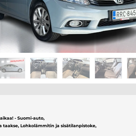
aikaa! - Suomi-auto,
taakse, Lohkolämmitin ja sisätilanpistoke,