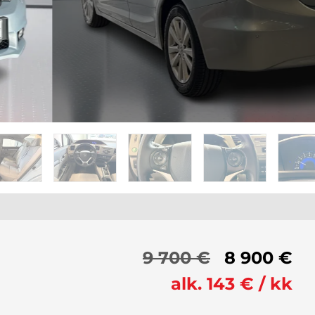
9 700 €
8 900 €
alk. 143 € / kk