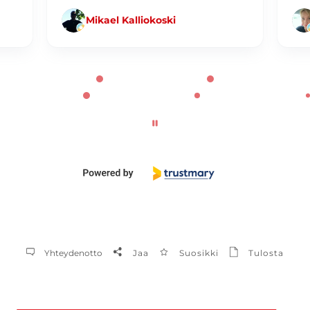
Mikael Kalliokoski
Yhteydenotto
Jaa
Suosikki
Tulosta