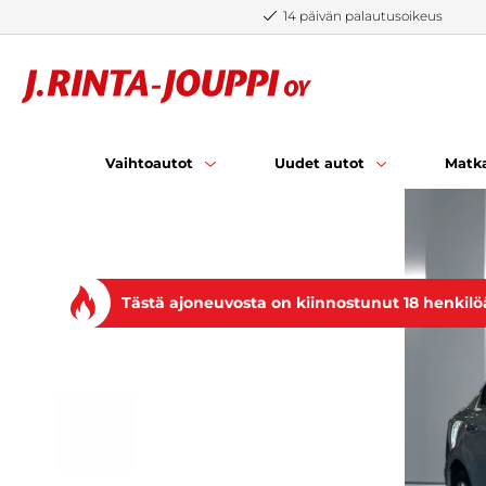
Siirry sisältöön
14 päivän palautusoikeus
Vaihtoautot
Uudet autot
Matka
Tästä ajoneuvosta on kiinnostunut 18 henkilö
EDELLINEN