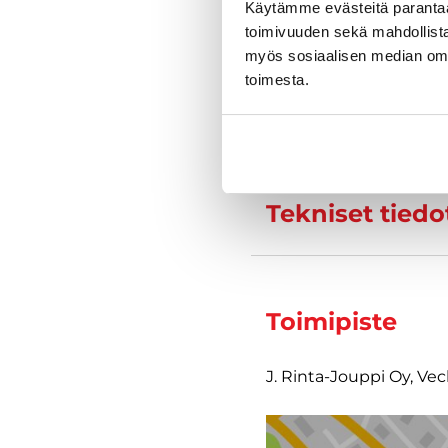
Käytämme evästeitä paranta
toimivuuden sekä mahdollista
myös sosiaalisen median om
toimesta.
Varustelu
Tekniset tiedo
Toimipiste
J. Rinta-Jouppi Oy, Ve