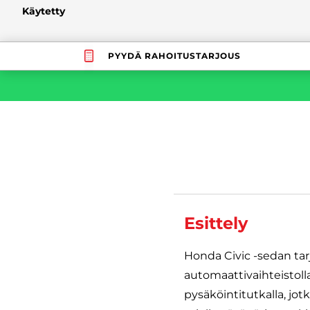
Käytetty
PYYDÄ RAHOITUSTARJOUS
Esittely
Honda Civic -sedan tar
automaattivaihteistol
pysäköintitutkalla, jo