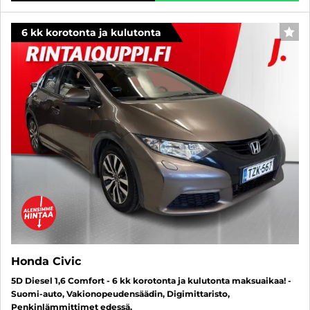
6 kk korotonta ja kulutonta
SUO
Honda Civic
5D Diesel 1,6 Comfort - 6 kk korotonta ja kulutonta maksuaikaa! -
Suomi-auto, Vakionopeudensäädin, Digimittaristo,
Penkinlämmittimet edessä,