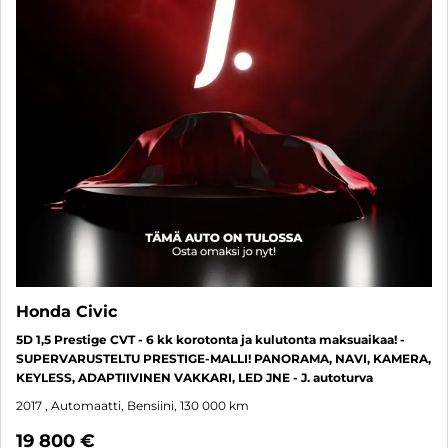
Honda Civic
5D 1,5 Prestige CVT - 6 kk korotonta ja kulutonta maksuaikaa! -
SUPERVARUSTELTU PRESTIGE-MALLI! PANORAMA, NAVI, KAMERA,
KEYLESS, ADAPTIIVINEN VAKKARI, LED JNE - J. autoturva
2017
, Automaatti, Bensiini, 130 000 km
19 800 €