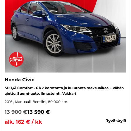
Honda Civic
5D 1,4i Comfort - 6 kk korotonta ja kulutonta maksuaikaa! - Vähän
ajettu, Suomi-auto, Ilmastointi, Vakkari
2016
, Manuaali, Bensiini, 80 000 km
13 900 €
13 590 €
jyväskylä
alk. 162 € / kk