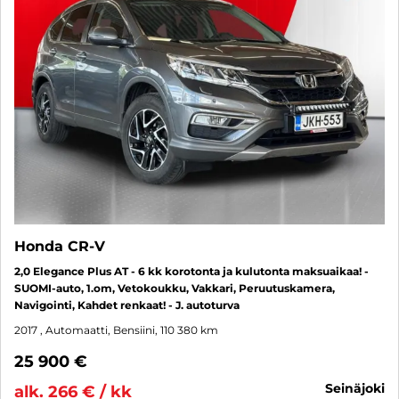
Honda CR-V
2,0 Elegance Plus AT - 6 kk korotonta ja kulutonta maksuaikaa! -
SUOMI-auto, 1.om, Vetokoukku, Vakkari, Peruutuskamera,
Navigointi, Kahdet renkaat! - J. autoturva
2017
, Automaatti, Bensiini, 110 380 km
25 900 €
seinäjoki
alk. 266 € / kk