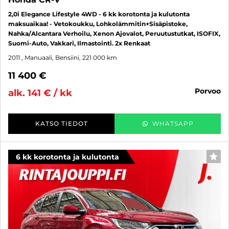
2,0i Elegance Lifestyle 4WD - 6 kk korotonta ja kulutonta
maksuaikaa! - Vetokoukku, Lohkolämmitin+Sisäpistoke,
Nahka/Alcantara Verhoilu, Xenon Ajovalot, Peruutustutkat, ISOFIX,
Suomi-Auto, Vakkari, Ilmastointi. 2x Renkaat
2011
, Manuaali, Bensiini, 221 000 km
11 400 €
porvoo
alk. 141 € / kk
KATSO TIEDOT
WHATSAPP
6 kk korotonta ja kulutonta
SUO