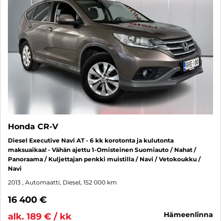
Honda CR-V
Diesel Executive Navi AT - 6 kk korotonta ja kulutonta
maksuaikaa! - Vähän ajettu 1-Omisteinen Suomiauto / Nahat /
Panoraama / Kuljettajan penkki muistilla / Navi / Vetokoukku /
Navi
2013
, Automaatti, Diesel, 152 000 km
16 400 €
hämeenlinna
alk. 189 € / kk