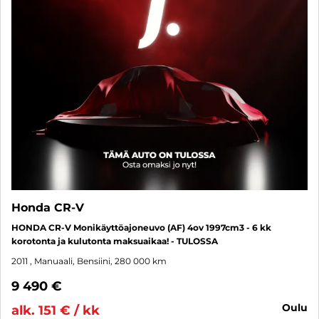
Honda CR-V
HONDA CR-V Monikäyttöajoneuvo (AF) 4ov 1997cm3 - 6 kk
korotonta ja kulutonta maksuaikaa! - TULOSSA
2011
, Manuaali, Bensiini, 280 000 km
9 490 €
oulu
alk. 151 € / kk