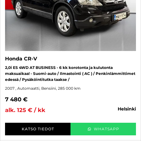
Honda CR-V
2,0i ES 4WD AT BUSINESS - 6 kk korotonta ja kulutonta
maksuaikaa! - Suomi-auto / Ilmastointi ( AC ) / Penkinlämmittimet
edessä / Pysäköintitutka taakse /
2007
, Automaatti, Bensiini, 285 000 km
7 480 €
helsinki
alk. 125 € / kk
KATSO TIEDOT
WHATSAPP