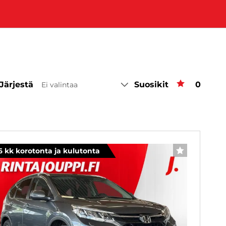
Järjestä
Suosikit
Suosiki
0
Ei valintaa
6 kk korotonta ja kulutonta
SUOSIKKI