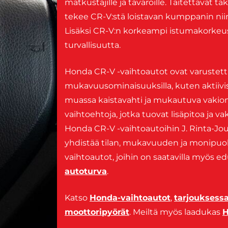
matkustajille ja tavaroille. Taitettavat
tekee CR-V:stä loistavan kumppanin niin
Lisäksi CR-V:n korkeampi istumakorkeus
turvallisuutta.
Honda CR-V -vaihtoautot ovat varustettu
mukavuusominaisuuksilla, kuten aktiivisil
muassa kaistavahti ja mukautuva vakion
vaihtoehtoja, jotka tuovat lisäpitoa ja 
Honda CR-V -vaihtoautoihin J. Rinta-Joup
yhdistää tilan, mukavuuden ja monipuol
vaihtoautot, joihin on saatavilla myös e
autoturva
.
Katso
Honda-vaihtoautot
,
tarjouksess
moottoripyörät
. Meiltä myös laadukas
H