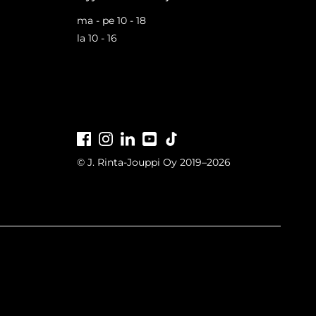
ma - pe 10 - 18
la 10 - 16
Facebook
Instagram
LinkedIn
Youtube
Tiktok
© J. Rinta-Jouppi Oy 2019–2026