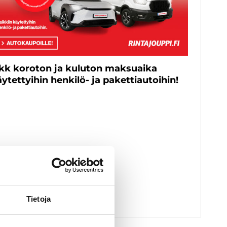
 kk koroton ja kuluton maksuaika
ytettyihin henkilö- ja pakettiautoihin!
Tietoja
euvoa