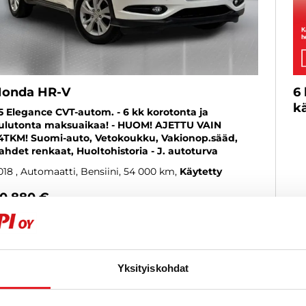
onda HR-V
6
kä
,5 Elegance CVT-autom. - 6 kk korotonta ja
ulutonta maksuaikaa! - HUOM! AJETTU VAIN
4TKM! Suomi-auto, Vetokoukku, Vakionop.sääd,
ahdet renkaat, Huoltohistoria - J. autoturva
018
, Automaatti, Bensiini, 54 000 km
Käytetty
0 880 €
raisio
lk. 220 € / kk
KATSO TIEDOT
WHATSAPP
Yksityiskohdat
Näytetään
1
/
1
ajon