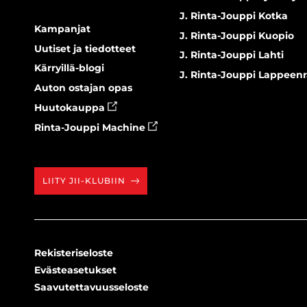
J. Rinta-Jouppi Kotka
Kampanjat
J. Rinta-Jouppi Kuopio
Uutiset ja tiedotteet
J. Rinta-Jouppi Lahti
Kärryillä-blogi
J. Rinta-Jouppi Lappeen
Auton ostajan opas
Huutokauppa
Rinta-Jouppi Machine
LIITY JII-KLUBIIN
Rekisteriseloste
Evästeasetukset
Saavutettavuusseloste