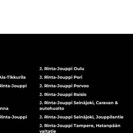
J. Rinta-Jouppi Oulu
Ala-Tikkurila
J. Rinta-Jouppi Pori
 Rinta-Jouppi
J. Rinta-Jouppi Porvoo
J. Rinta-Jouppi Raisio
J. Rinta-Jouppi Seinäjoki, Caravan &
inna
autohuolto
 Rinta-Jouppi
J. Rinta-Jouppi Seinäjoki, Jouppilantie
J. Rinta-Jouppi Tampere, Hatanpään
valtatie