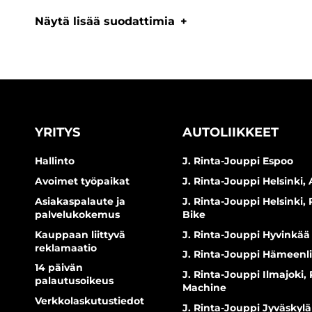
Näytä lisää suodattimia
YRITYS
AUTOLIIKKEET
Hallinto
J. Rinta-Jouppi Espoo
Avoimet työpaikat
J. Rinta-Jouppi Helsinki, 
Asiakaspalaute ja
J. Rinta-Jouppi Helsinki,
palvelukokemus
Bike
Kauppaan liittyvä
J. Rinta-Jouppi Hyvinkää
reklamaatio
J. Rinta-Jouppi Hämeenl
14 päivän
J. Rinta-Jouppi Ilmajoki,
palautusoikeus
Machine
Verkkolaskutustiedot
J. Rinta-Jouppi Jyväskylä