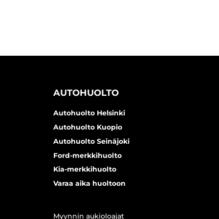
AUTOHUOLTO
Autohuolto Helsinki
Autohuolto Kuopio
Autohuolto Seinäjoki
Ford-merkkihuolto
Kia-merkkihuolto
Varaa aika huoltoon
Myynnin aukioloajat