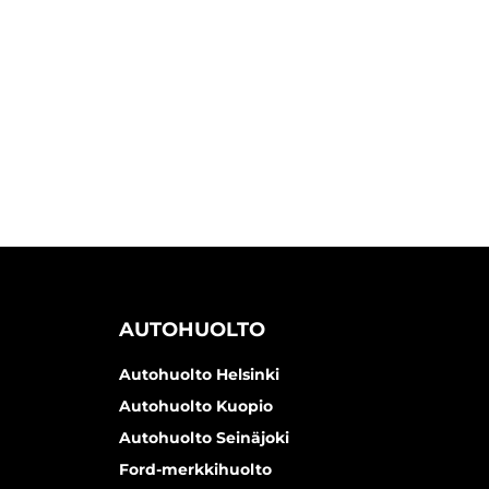
AUTOHUOLTO
Autohuolto Helsinki
Autohuolto Kuopio
Autohuolto Seinäjoki
Ford-merkkihuolto