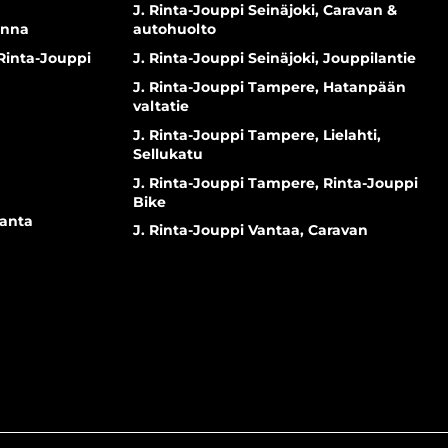
J. Rinta-Jouppi Seinäjoki, Caravan &
inna
autohuolto
 Rinta-Jouppi
J. Rinta-Jouppi Seinäjoki, Jouppilantie
J. Rinta-Jouppi Tampere, Hatanpään
valtatie
J. Rinta-Jouppi Tampere, Lielahti,
Sellukatu
J. Rinta-Jouppi Tampere, Rinta-Jouppi
Bike
ranta
J. Rinta-Jouppi Vantaa, Caravan