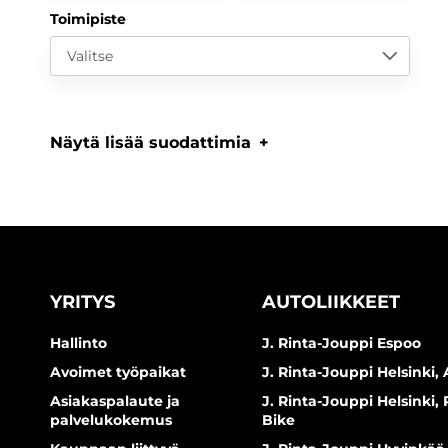
Toimipiste
Valitse
Näytä lisää suodattimia
YRITYS
AUTOLIIKKEET
Hallinto
J. Rinta-Jouppi Espoo
Avoimet työpaikat
J. Rinta-Jouppi Helsinki, 
Asiakaspalaute ja
J. Rinta-Jouppi Helsinki,
palvelukokemus
Bike