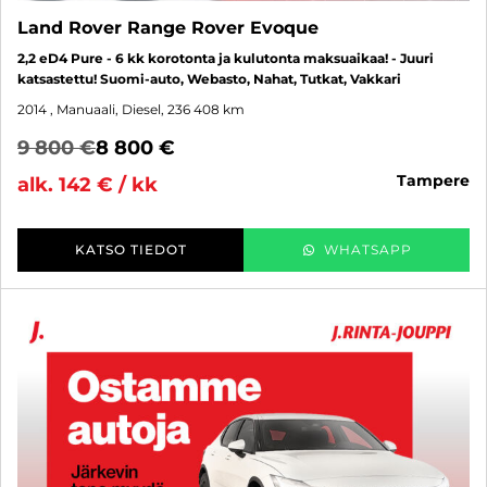
Land Rover Range Rover Evoque
2,2 eD4 Pure - 6 kk korotonta ja kulutonta maksuaikaa! - Juuri
katsastettu! Suomi-auto, Webasto, Nahat, Tutkat, Vakkari
2014
, Manuaali, Diesel, 236 408 km
9 800 €
8 800 €
tampere
alk. 142 € / kk
KATSO TIEDOT
WHATSAPP