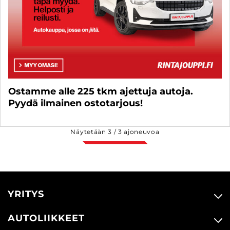
Ostamme alle 225 tkm ajettuja autoja.
Pyydä ilmainen ostotarjous!
Näytetään
3
/
3
ajoneuvoa
YRITYS
AUTOLIIKKEET