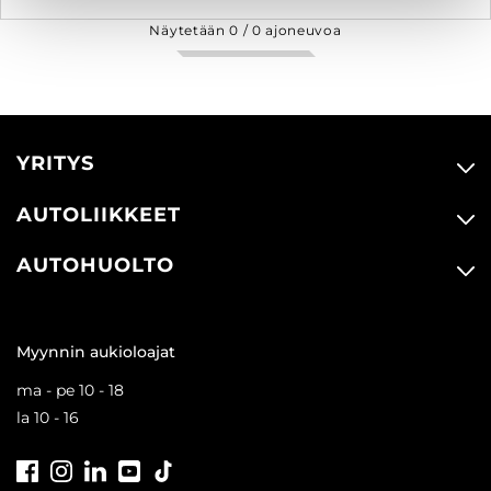
Näytetään
0
/
0
ajoneuvoa
YRITYS
AUTOLIIKKEET
AUTOHUOLTO
Myynnin aukioloajat
ma - pe 10 - 18
la 10 - 16
Facebook
Instagram
LinkedIn
Youtube
Tiktok