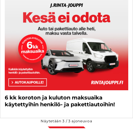
6 kk koroton ja kuluton maksuaika
käytettyihin henkilö- ja pakettiautoihin!
Näytetään
3
/
3
ajoneuvoa