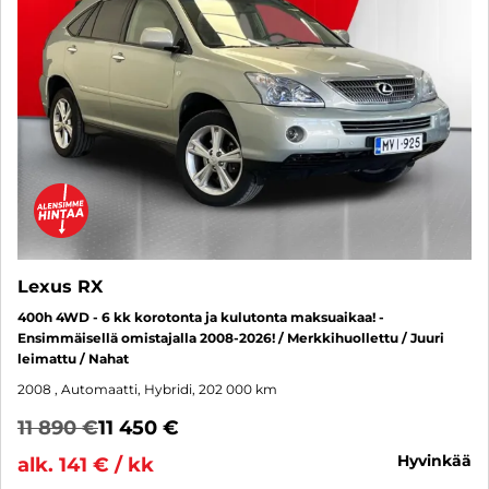
Lexus RX
400h 4WD - 6 kk korotonta ja kulutonta maksuaikaa! -
Ensimmäisellä omistajalla 2008-2026! / Merkkihuollettu / Juuri
leimattu / Nahat
2008
, Automaatti, Hybridi, 202 000 km
11 890 €
11 450 €
hyvinkää
alk. 141 € / kk