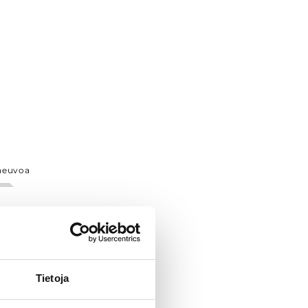
neuvoa
Tietoja