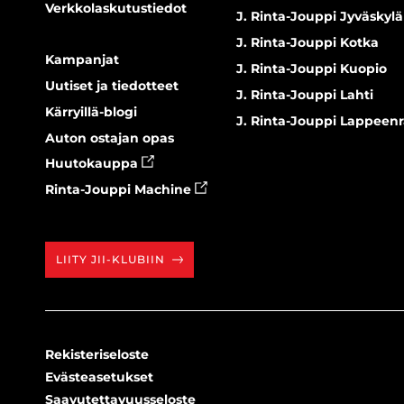
Verkkolaskutustiedot
J. Rinta-Jouppi Jyväskylä
J. Rinta-Jouppi Kotka
Kampanjat
J. Rinta-Jouppi Kuopio
Uutiset ja tiedotteet
J. Rinta-Jouppi Lahti
Kärryillä-blogi
J. Rinta-Jouppi Lappeen
Auton ostajan opas
Huutokauppa
Rinta-Jouppi Machine
LIITY JII-KLUBIIN
Rekisteriseloste
Evästeasetukset
Saavutettavuusseloste