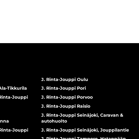
J. Rinta-Jouppi Oulu
Ala-Tikkurila
J. Rinta-Jouppi Pori
 Rinta-Jouppi
J. Rinta-Jouppi Porvoo
J. Rinta-Jouppi Raisio
J. Rinta-Jouppi Seinäjoki, Caravan &
inna
autohuolto
 Rinta-Jouppi
J. Rinta-Jouppi Seinäjoki, Jouppilantie
J. Rinta-Jouppi Tampere, Hatanpään