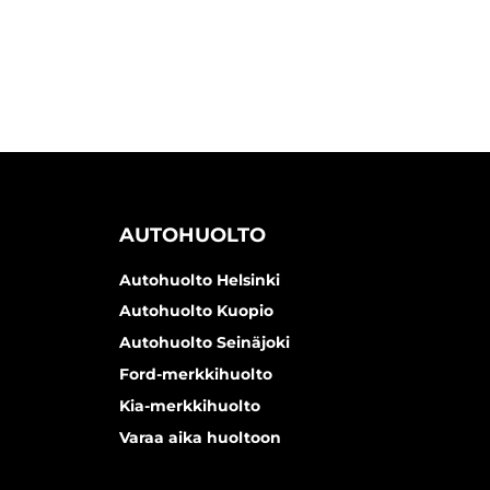
AUTOHUOLTO
Autohuolto Helsinki
Autohuolto Kuopio
Autohuolto Seinäjoki
Ford-merkkihuolto
Kia-merkkihuolto
Varaa aika huoltoon