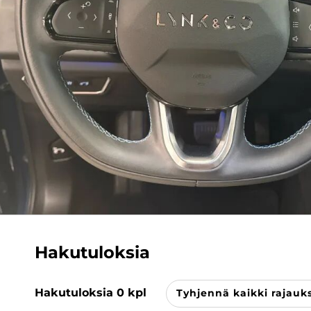
Hakutuloksia
Hakutuloksia
0
kpl
Tyhjennä kaikki rajauk