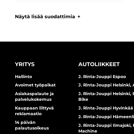
Näytä lisää suodattimia
YRITYS
AUTOLIIKKEET
Hallinto
J. Rinta-Jouppi Espoo
Avoimet työpaikat
J. Rinta-Jouppi Helsinki, 
Asiakaspalaute ja
J. Rinta-Jouppi Helsinki,
palvelukokemus
Bike
Kauppaan liittyvä
J. Rinta-Jouppi Hyvinkää
reklamaatio
J. Rinta-Jouppi Hämeenl
14 päivän
J. Rinta-Jouppi Ilmajoki,
palautusoikeus
Machine