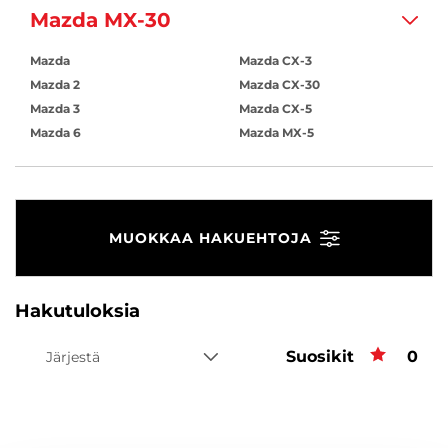
Mazda MX-30
Mazda
Mazda CX-3
Mazda 2
Mazda CX-30
Mazda 3
Mazda CX-5
Mazda 6
Mazda MX-5
MUOKKAA HAKUEHTOJA
Hakutuloksia
Suosikit
Suos
0
Järjestä