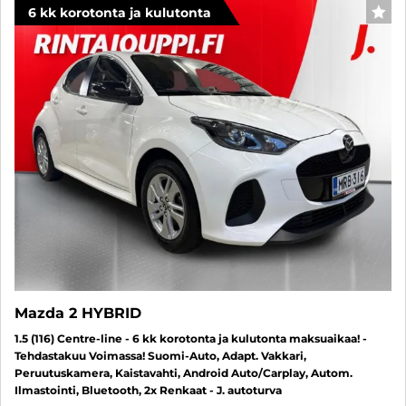
6 kk korotonta ja kulutonta
SUO
Mazda 2 HYBRID
1.5 (116) Centre-line - 6 kk korotonta ja kulutonta maksuaikaa! -
Tehdastakuu Voimassa! Suomi-Auto, Adapt. Vakkari,
Peruutuskamera, Kaistavahti, Android Auto/Carplay, Autom.
Ilmastointi, Bluetooth, 2x Renkaat - J. autoturva