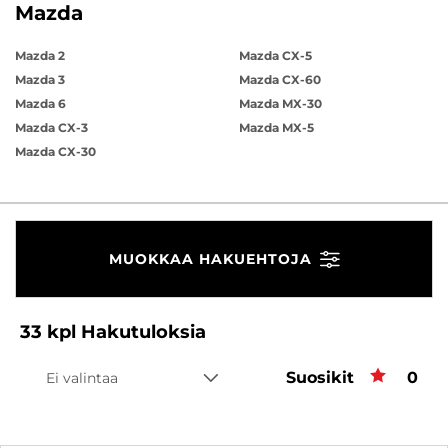
Mazda
Mazda 2
Mazda CX-5
Mazda 3
Mazda CX-60
Mazda 6
Mazda MX-30
Mazda CX-3
Mazda MX-5
Mazda CX-30
MUOKKAA HAKUEHTOJA
33
kpl
Hakutuloksia
Suosikit
Suos
0
Ei valintaa