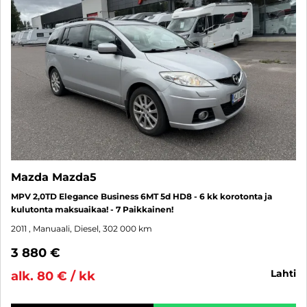
Mazda Mazda5
MPV 2,0TD Elegance Business 6MT 5d HD8 - 6 kk korotonta ja
kulutonta maksuaikaa! - 7 Paikkainen!
2011
, Manuaali, Diesel, 302 000 km
3 880 €
lahti
alk. 80 € / kk