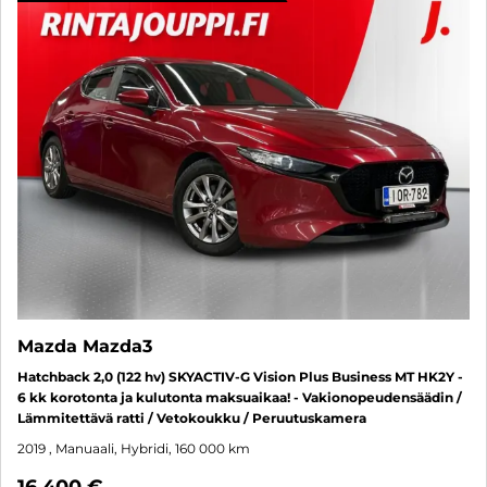
Mazda Mazda3
Hatchback 2,0 (122 hv) SKYACTIV-G Vision Plus Business MT HK2Y -
6 kk korotonta ja kulutonta maksuaikaa! - Vakionopeudensäädin /
Lämmitettävä ratti / Vetokoukku / Peruutuskamera
2019
, Manuaali, Hybridi, 160 000 km