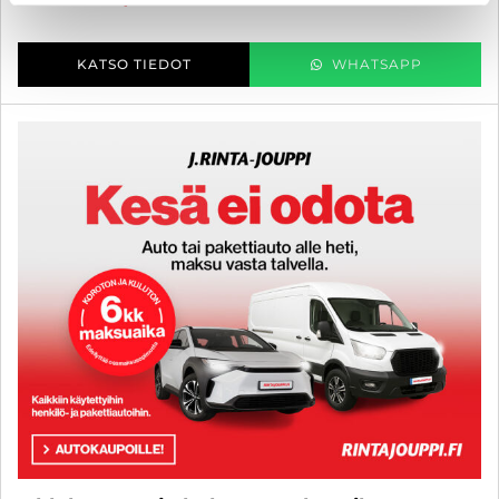
KATSO TIEDOT
WHATSAPP