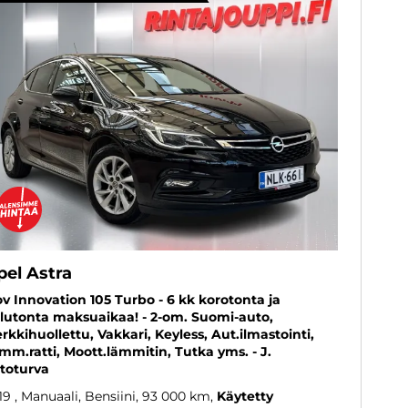
pel Astra
ov Innovation 105 Turbo - 6 kk korotonta ja
lutonta maksuaikaa! - 2-om. Suomi-auto,
rkkihuollettu, Vakkari, Keyless, Aut.ilmastointi,
mm.ratti, Moott.lämmitin, Tutka yms. - J.
toturva
19
, Manuaali, Bensiini, 93 000 km
Käytetty