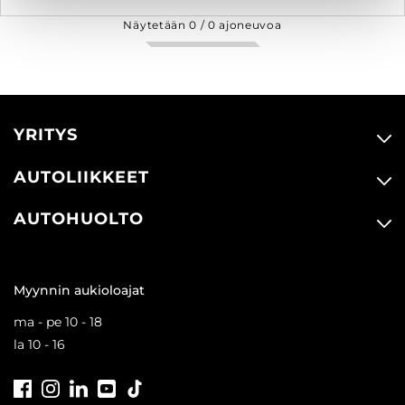
Näytetään
0
/
0
ajoneuvoa
YRITYS
AUTOLIIKKEET
AUTOHUOLTO
Myynnin aukioloajat
ma - pe 10 - 18
la 10 - 16
Facebook
Instagram
LinkedIn
Youtube
Tiktok