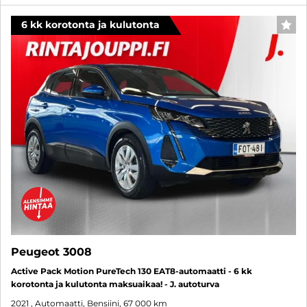
6 kk korotonta ja kulutonta
SUO
Peugeot 3008
Active Pack Motion PureTech 130 EAT8-automaatti - 6 kk
korotonta ja kulutonta maksuaikaa! - J. autoturva
2021
, Automaatti, Bensiini, 67 000 km