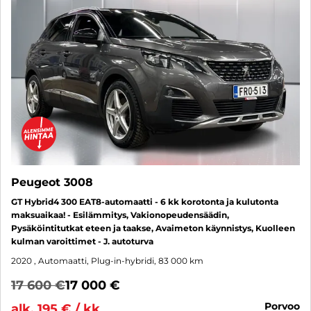
Peugeot 3008
GT Hybrid4 300 EAT8-automaatti - 6 kk korotonta ja kulutonta
maksuaikaa! - Esilämmitys, Vakionopeudensäädin,
Pysäköintitutkat eteen ja taakse, Avaimeton käynnistys, Kuolleen
kulman varoittimet - J. autoturva
2020
, Automaatti, Plug-in-hybridi, 83 000 km
17 600 €
17 000 €
porvoo
alk. 195 € / kk