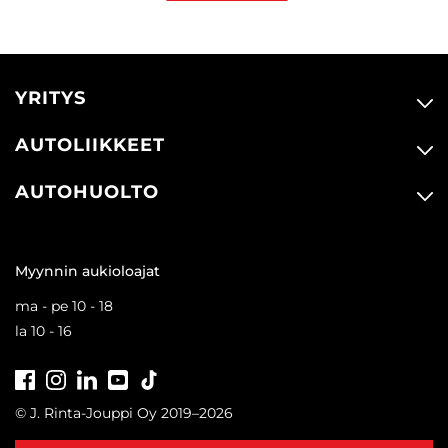
YRITYS
AUTOLIIKKEET
AUTOHUOLTO
Myynnin aukioloajat
ma - pe 10 - 18
la 10 - 16
Facebook
Instagram
LinkedIn
Youtube
Tiktok
© J. Rinta-Jouppi Oy 2019–2026