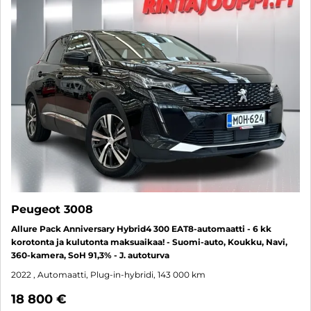
Peugeot 3008
Allure Pack Anniversary Hybrid4 300 EAT8-automaatti - 6 kk
korotonta ja kulutonta maksuaikaa! - Suomi-auto, Koukku, Navi,
360-kamera, SoH 91,3% - J. autoturva
2022
, Automaatti, Plug-in-hybridi, 143 000 km
18 800 €