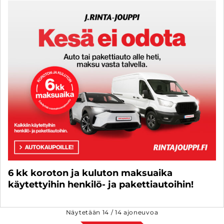
6 kk koroton ja kuluton maksuaika
käytettyihin henkilö- ja pakettiautoihin!
Näytetään
14
/
14
ajoneuvoa