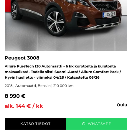
Peugeot 3008
Allure PureTech 130 Automaatti - 6 kk korotonta ja kulutonta
maksuaikaa! - Todella siisti Suomi-Auto! / Allure Comfort Pack /
Hyvin huollettu - viimeksi 04/26 / Katsastettu 06/26
2018
, Automaatti, Bensiini, 210 000 km
8 990 €
oulu
alk. 144 € / kk
KATSO TIEDOT
WHATSAPP