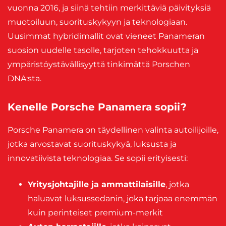
vuonna 2016, ja siinä tehtiin merkittäviä päivityksiä
muotoiluun, suorituskykyyn ja teknologiaan.
Uusimmat hybridimallit ovat vieneet Panameran
suosion uudelle tasolle, tarjoten tehokkuutta ja
ympäristöystävällisyyttä tinkimättä Porschen
DNA:sta.
Kenelle Porsche Panamera sopii?
Porsche Panamera on täydellinen valinta autoilijoille,
jotka arvostavat suorituskykyä, luksusta ja
innovatiivista teknologiaa. Se sopii erityisesti:
Yritysjohtajille ja ammattilaisille
, jotka
haluavat luksussedanin, joka tarjoaa enemmän
kuin perinteiset premium-merkit