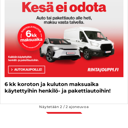
6 kk koroton ja kuluton maksuaika
käytettyihin henkilö- ja pakettiautoihin!
Näytetään
2
/
2
ajoneuvoa