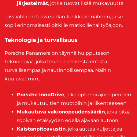
järjestelmät
, jotka tuovat lisää mukavuutta
Tavaratila on tilava sedan-luokkaan nähden, ja se
sopii erinomaisesti pitkille matkoille tai työajoon.
Teknologia ja turvallisuus
Porsche Panamera on täynnä huipputason
teknologiaa, joka tekee ajamisesta entistä
turvallisempaa ja nautinnollisempaa. Näihin
kuuluvat mm.:
Porsche InnoDrive
, joka optimoi ajonopeuden
ja mukautuu tien muotoihin ja liikenteeseen
Mukautuva vakionopeudensäädin
, joka pitää
sopivan etäisyyden edellä ajavaan autoon
Kaistanpitoavustin
, joka auttaa kuljettajaa