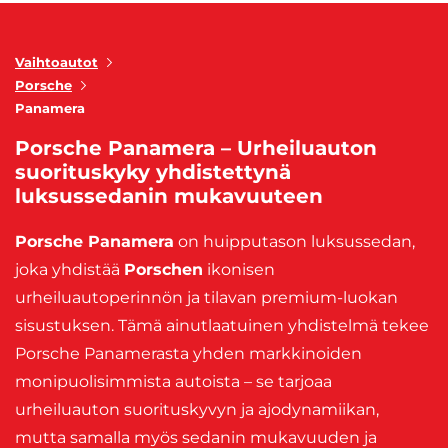
Vaihtoautot
Porsche
Panamera
Porsche Panamera – Urheiluauton
suorituskyky yhdistettynä
luksussedanin mukavuuteen
Porsche Panamera
on huipputason luksussedan,
joka yhdistää
Porschen
ikonisen
urheiluautoperinnön ja tilavan premium-luokan
sisustuksen. Tämä ainutlaatuinen yhdistelmä tekee
Porsche Panamerasta yhden markkinoiden
monipuolisimmista autoista – se tarjoaa
urheiluauton suorituskyvyn ja ajodynamiikan,
mutta samalla myös sedanin mukavuuden ja