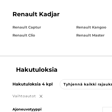
Renault Kadjar
Renault Captur
Renault Kangoo
Renault Clio
Renault Master
Hakutuloksia
Hakutuloksia
4
kpl
Tyhjennä kaikki rajauk
Vaihtoautot
Poista valinta
Ajoneuvotyyppi