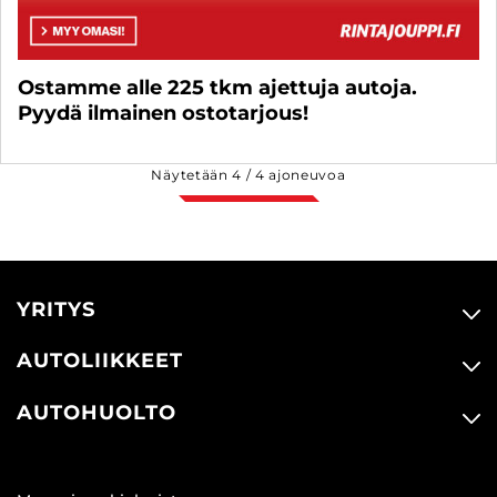
Ostamme alle 225 tkm ajettuja autoja.
Pyydä ilmainen ostotarjous!
Näytetään
4
/
4
ajoneuvoa
YRITYS
AUTOLIIKKEET
AUTOHUOLTO