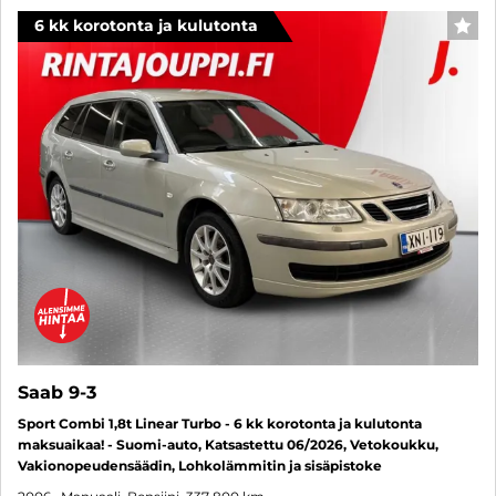
6 kk korotonta ja kulutonta
SUO
Saab 9-3
Sport Combi 1,8t Linear Turbo - 6 kk korotonta ja kulutonta
maksuaikaa! - Suomi-auto, Katsastettu 06/2026, Vetokoukku,
Vakionopeudensäädin, Lohkolämmitin ja sisäpistoke