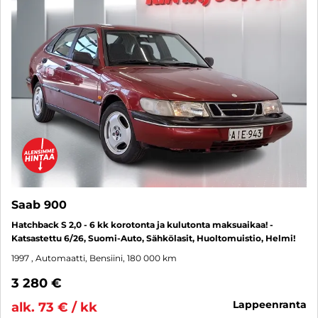
Saab 900
Hatchback S 2,0 - 6 kk korotonta ja kulutonta maksuaikaa! -
Katsastettu 6/26, Suomi-Auto, Sähkölasit, Huoltomuistio, Helmi!
1997
, Automaatti, Bensiini, 180 000 km
3 280 €
lappeenranta
alk. 73 € / kk