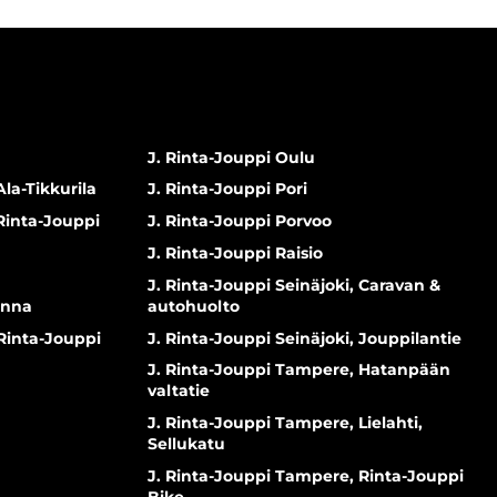
J. Rinta-Jouppi Oulu
Ala-Tikkurila
J. Rinta-Jouppi Pori
 Rinta-Jouppi
J. Rinta-Jouppi Porvoo
J. Rinta-Jouppi Raisio
J. Rinta-Jouppi Seinäjoki, Caravan &
inna
autohuolto
 Rinta-Jouppi
J. Rinta-Jouppi Seinäjoki, Jouppilantie
J. Rinta-Jouppi Tampere, Hatanpään
valtatie
J. Rinta-Jouppi Tampere, Lielahti,
Sellukatu
J. Rinta-Jouppi Tampere, Rinta-Jouppi
Bike