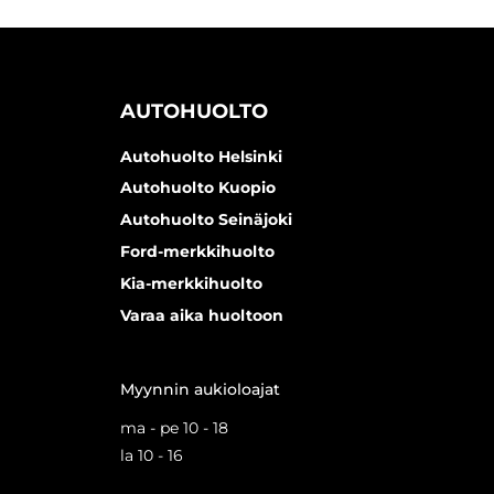
AUTOHUOLTO
Autohuolto Helsinki
Autohuolto Kuopio
Autohuolto Seinäjoki
Ford-merkkihuolto
Kia-merkkihuolto
Varaa aika huoltoon
Myynnin aukioloajat
ma - pe 10 - 18
la 10 - 16