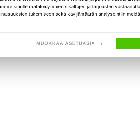
mme sinulle räätälöidympien sisältöjen ja tarjousten vastaanott
inaisuuksien tukemiseen sekä kävijämäärän analysointiin mei
MUOKKAA ASETUKSIA