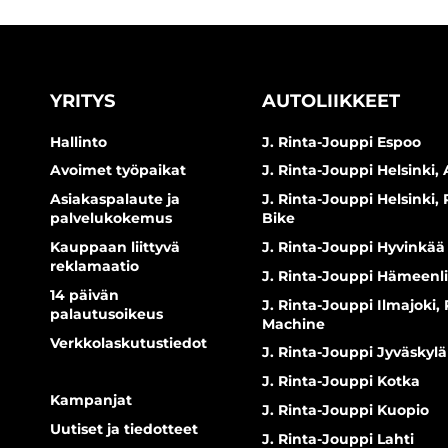
YRITYS
AUTOLIIKKEET
Hallinto
J. Rinta-Jouppi Espoo
Avoimet työpaikat
J. Rinta-Jouppi Helsinki, 
Asiakaspalaute ja
J. Rinta-Jouppi Helsinki,
palvelukokemus
Bike
Kauppaan liittyvä
J. Rinta-Jouppi Hyvinkää
reklamaatio
J. Rinta-Jouppi Hämeenl
14 päivän
J. Rinta-Jouppi Ilmajoki,
palautusoikeus
Machine
Verkkolaskutustiedot
J. Rinta-Jouppi Jyväskylä
J. Rinta-Jouppi Kotka
Kampanjat
J. Rinta-Jouppi Kuopio
Uutiset ja tiedotteet
J. Rinta-Jouppi Lahti