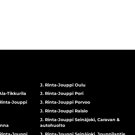
J. Rinta-Jouppi Oulu
Ala-Tikkurila
J. Rinta-Jouppi Pori
 Rinta-Jouppi
J. Rinta-Jouppi Porvoo
J. Rinta-Jouppi Raisio
J. Rinta-Jouppi Seinäjoki, Caravan &
inna
autohuolto
 Rinta-Jouppi
J. Rinta-Jouppi Seinäjoki, Jouppilantie