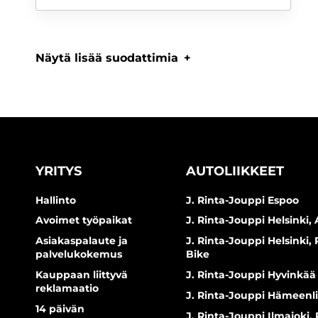
Näytä lisää suodattimia
YRITYS
AUTOLIIKKEET
Hallinto
J. Rinta-Jouppi Espoo
Avoimet työpaikat
J. Rinta-Jouppi Helsinki, 
Asiakaspalaute ja
J. Rinta-Jouppi Helsinki,
palvelukokemus
Bike
Kauppaan liittyvä
J. Rinta-Jouppi Hyvinkää
reklamaatio
J. Rinta-Jouppi Hämeenl
14 päivän
J. Rinta-Jouppi Ilmajoki,