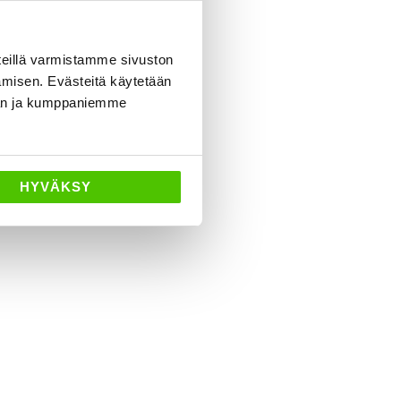
eillä varmistamme sivuston
amisen. Evästeitä käytetään
dän ja kumppaniemme
HYVÄKSY