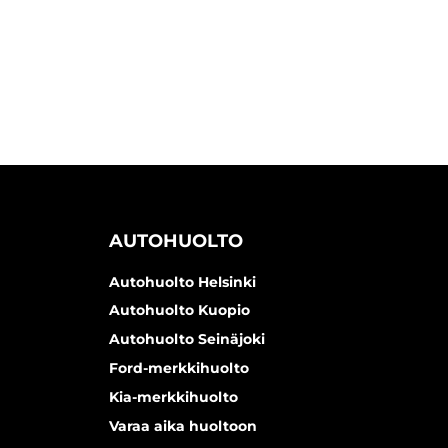
AUTOHUOLTO
Autohuolto Helsinki
Autohuolto Kuopio
Autohuolto Seinäjoki
Ford-merkkihuolto
Kia-merkkihuolto
Varaa aika huoltoon