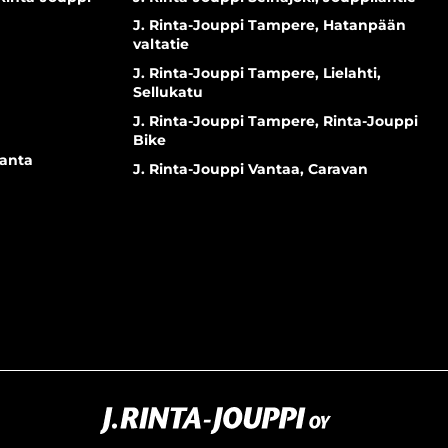
J. Rinta-Jouppi Tampere, Hatanpään
valtatie
J. Rinta-Jouppi Tampere, Lielahti,
Sellukatu
J. Rinta-Jouppi Tampere, Rinta-Jouppi
Bike
ranta
J. Rinta-Jouppi Vantaa, Caravan