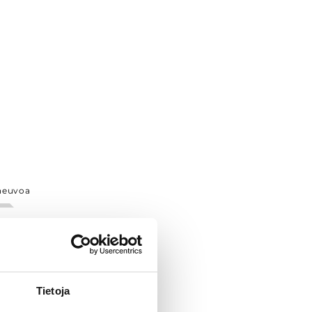
neuvoa
Tietoja