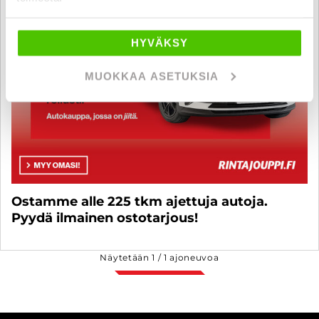
HYVÄKSY
MUOKKAA ASETUKSIA
Ostamme alle 225 tkm ajettuja autoja.
Pyydä ilmainen ostotarjous!
Näytetään
1
/
1
ajoneuvoa