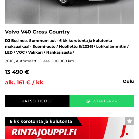
Volvo V40 Cross Country
D3 Business Summum aut - 6 kk korotonta ja kulutonta
maksuaikaa! - Suomi-auto / Huollettu 8/2026! / Lohkolämmitin /
LED / VOC / Vakkari / Nahkasisusta /
2016
, Automaatti, Diesel, 180 000 km
13 490 €
oulu
alk. 161 € / kk
KATSO TIEDOT
WHATSAPP
6 kk korotonta ja kulutonta
SUO