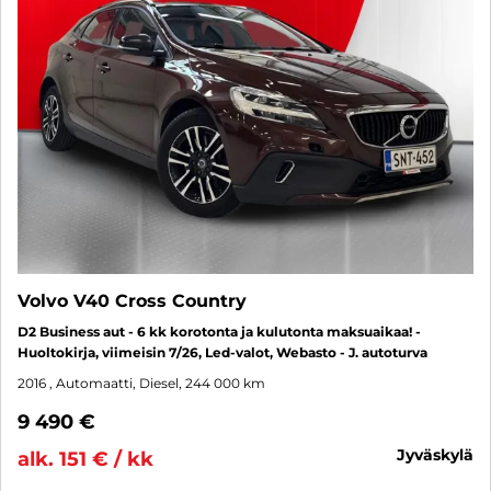
Volvo V40 Cross Country
D2 Business aut - 6 kk korotonta ja kulutonta maksuaikaa! -
Huoltokirja, viimeisin 7/26, Led-valot, Webasto - J. autoturva
2016
, Automaatti, Diesel, 244 000 km
9 490 €
jyväskylä
alk. 151 € / kk