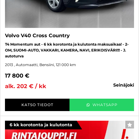
Volvo V40 Cross Country
T4 Momentum aut - 6 kk korotonta ja kulutonta maksuaikaa! - 2-
OM, SUOMI-AUTO, VAKKARI, KAMERA, NAVI, ERIKOISVÄRI!!! - J.
autoturva
2013
, Automaatti, Bensiini, 121 000 km
17 800 €
seinäjoki
alk. 202 € / kk
KATSO TIEDOT
WHATSAPP
6 kk korotonta ja kulutonta
SUO