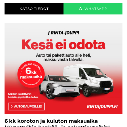
KATSO TIEDOT
WHATSAPP
6 kk koroton ja kuluton maksuaika