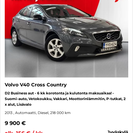
Volvo V40 Cross Country
D2 Business aut - 6 kk korotonta ja kulutonta maksuaikaa! -
Suomi-auto, Vetokoukku, Vakkari, Moottorinlämmitin, P-tutkat, 2
x alut, Lisävalo
2013
, Automaatti, Diesel, 218 000 km
9 900 €
jyväskylä