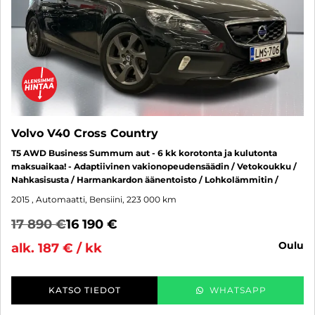
Volvo V40 Cross Country
T5 AWD Business Summum aut - 6 kk korotonta ja kulutonta
maksuaikaa! - Adaptiivinen vakionopeudensäädin / Vetokoukku /
Nahkasisusta / Harmankardon äänentoisto / Lohkolämmitin /
2015
, Automaatti, Bensiini, 223 000 km
17 890 €
16 190 €
oulu
alk. 187 € / kk
KATSO TIEDOT
WHATSAPP