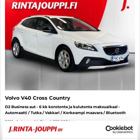
Volvo V40 Cross Country
D2 Business aut - 6 kk korotonta ja kulutonta maksuaikaa! -
Automaatti / Tutka / Vakkari / Korkeampi maavara / Bluetooth
2016
, Automaatti, Diesel, 228 000 km
9 480 €