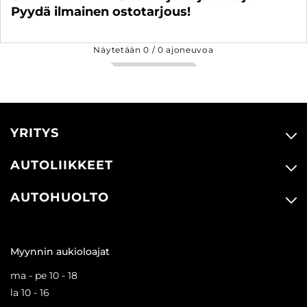
Pyydä ilmainen ostotarjous!
Näytetään
0
/
0
ajoneuvoa
YRITYS
AUTOLIIKKEET
AUTOHUOLTO
Myynnin aukioloajat
ma - pe 10 - 18
la 10 - 16