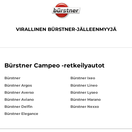
VIRALLINEN BÜRSTNER-JÄLLEENMYYJÄ
Bürstner Campeo -retkeilyautot
Bürstner
Bürstner Ixeo
Bürstner Argos
Bürstner Lineo
Bürstner Averso
Bürstner Lyseo
Bürstner Aviano
Bürstner Marano
Bürstner Delfin
Bürstner Nexxo
Bürstner Elegance