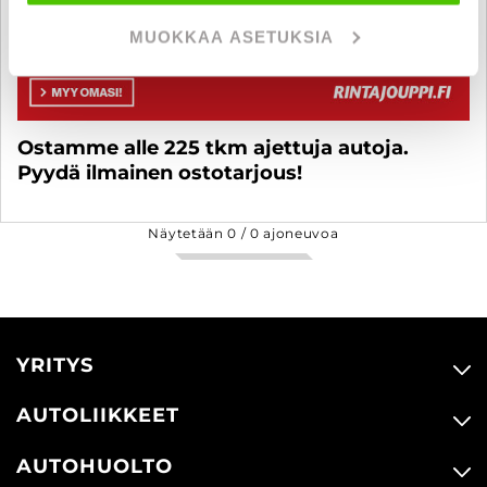
MUOKKAA ASETUKSIA
Ostamme alle 225 tkm ajettuja autoja.
Pyydä ilmainen ostotarjous!
Näytetään
0
/
0
ajoneuvoa
YRITYS
AUTOLIIKKEET
AUTOHUOLTO