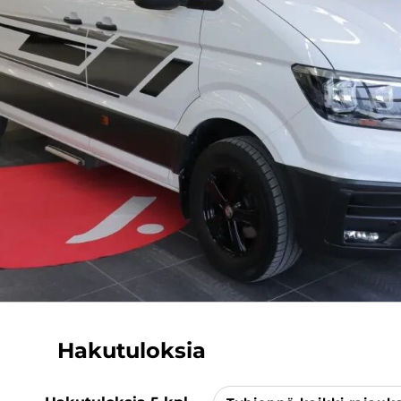
Hakutuloksia