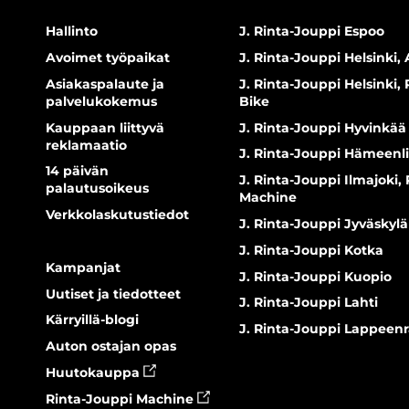
Hallinto
J. Rinta-Jouppi Espoo
Avoimet työpaikat
J. Rinta-Jouppi Helsinki, 
Asiakaspalaute ja
J. Rinta-Jouppi Helsinki,
palvelukokemus
Bike
Kauppaan liittyvä
J. Rinta-Jouppi Hyvinkää
reklamaatio
J. Rinta-Jouppi Hämeenl
14 päivän
J. Rinta-Jouppi Ilmajoki,
palautusoikeus
Machine
Verkkolaskutustiedot
J. Rinta-Jouppi Jyväskylä
J. Rinta-Jouppi Kotka
Kampanjat
J. Rinta-Jouppi Kuopio
Uutiset ja tiedotteet
J. Rinta-Jouppi Lahti
Kärryillä-blogi
J. Rinta-Jouppi Lappeen
Auton ostajan opas
Huutokauppa
Rinta-Jouppi Machine