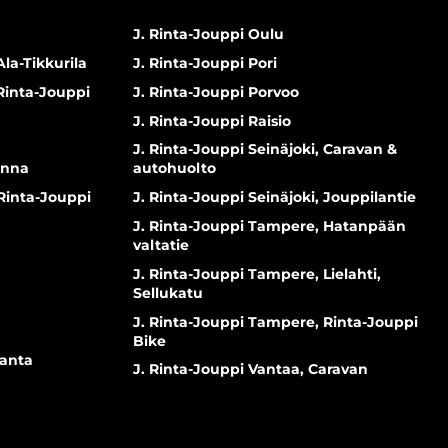
J. Rinta-Jouppi Oulu
Ala-Tikkurila
J. Rinta-Jouppi Pori
 Rinta-Jouppi
J. Rinta-Jouppi Porvoo
J. Rinta-Jouppi Raisio
J. Rinta-Jouppi Seinäjoki, Caravan &
inna
autohuolto
 Rinta-Jouppi
J. Rinta-Jouppi Seinäjoki, Jouppilantie
J. Rinta-Jouppi Tampere, Hatanpään
valtatie
J. Rinta-Jouppi Tampere, Lielahti,
Sellukatu
J. Rinta-Jouppi Tampere, Rinta-Jouppi
Bike
ranta
J. Rinta-Jouppi Vantaa, Caravan