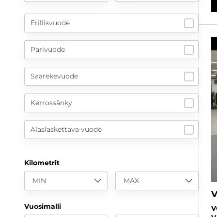
Erillisvuode
Parivuode
Saarekevuode
Kerrossänky
Alaslaskettava vuode
Kilometrit
MIN
MAX
V
Vuosimalli
V