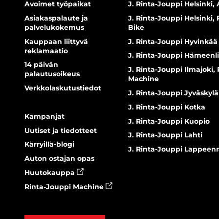
Avoimet työpaikat
J. Rinta-Jouppi Helsinki, 
Asiakaspalaute ja
J. Rinta-Jouppi Helsinki,
palvelukokemus
Bike
Kauppaan liittyvä
J. Rinta-Jouppi Hyvinkää
reklamaatio
J. Rinta-Jouppi Hämeenl
14 päivän
J. Rinta-Jouppi Ilmajoki,
palautusoikeus
Machine
Verkkolaskutustiedot
J. Rinta-Jouppi Jyväskylä
J. Rinta-Jouppi Kotka
Kampanjat
J. Rinta-Jouppi Kuopio
Uutiset ja tiedotteet
J. Rinta-Jouppi Lahti
Kärryillä-blogi
J. Rinta-Jouppi Lappeen
Auton ostajan opas
Huutokauppa
Rinta-Jouppi Machine