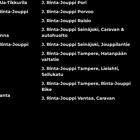
Ala-Tikkurila
J. Rinta-Jouppi Pori
 Rinta-Jouppi
J. Rinta-Jouppi Porvoo
J. Rinta-Jouppi Raisio
J. Rinta-Jouppi Seinäjoki, Caravan &
inna
autohuolto
 Rinta-Jouppi
J. Rinta-Jouppi Seinäjoki, Jouppilantie
J. Rinta-Jouppi Tampere, Hatanpään
valtatie
J. Rinta-Jouppi Tampere, Lielahti,
Sellukatu
J. Rinta-Jouppi Tampere, Rinta-Jouppi
Bike
ranta
J. Rinta-Jouppi Vantaa, Caravan