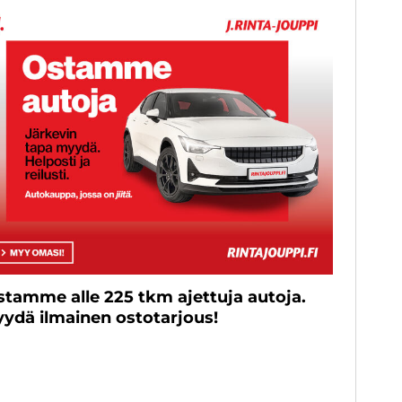
stamme alle 225 tkm ajettuja autoja.
yydä ilmainen ostotarjous!