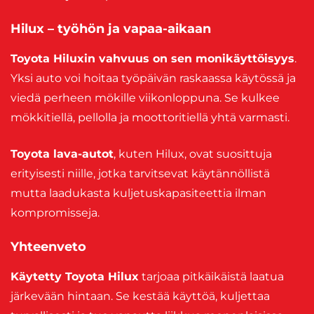
Hilux – työhön ja vapaa-aikaan
Toyota Hiluxin vahvuus on sen monikäyttöisyys
.
Yksi auto voi hoitaa työpäivän raskaassa käytössä ja
viedä perheen mökille viikonloppuna. Se kulkee
mökkitiellä, pellolla ja moottoritiellä yhtä varmasti.
Toyota lava-autot
, kuten Hilux, ovat suosittuja
erityisesti niille, jotka tarvitsevat käytännöllistä
mutta laadukasta kuljetuskapasiteettia ilman
kompromisseja.
Yhteenveto
Käytetty Toyota Hilux
tarjoaa pitkäikäistä laatua
järkevään hintaan. Se kestää käyttöä, kuljettaa