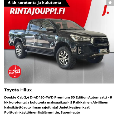
6 kk korotonta ja kulutonta
SUO
Toyota Hilux
Double Cab 2,4 D-4D 150 4WD Premium 50 Edition Automaatti - 6
kk korotonta ja kulutonta maksuaikaa! - 5 Paikkainen Alvillinen
kaksikäyttöauto ilman rajoitinta! Uudet kesärenkaat!
Polttoainkäyttöinen lisälämmitin, Suomi-auto