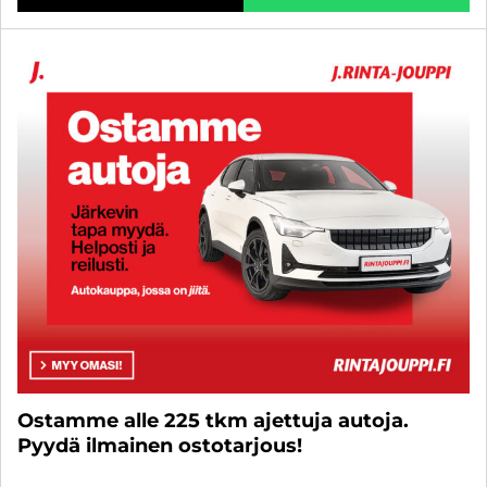
Ostamme alle 225 tkm ajettuja autoja.
Pyydä ilmainen ostotarjous!