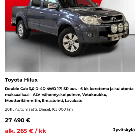
Toyota Hilux
Double Cab 3,0 D-4D 4WD 171 SR aut. - 6 kk korotonta ja kulutonta
maksuaikaa! - ALV-vähennyskelpoinen, Vetokoukku,
Moottorilämmitin, Ilmastointi, Lavakate
2011
, Automaatti, Diesel, 165 000 km
27 490 €
jyväskylä
alk. 265 € / kk