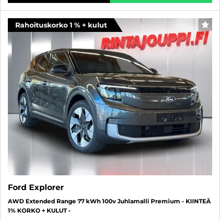
Rahoituskorko 1 % + kulut
SUO
Ford Explorer
AWD Extended Range 77 kWh 100v Juhlamalli Premium - KIINTEÄ
1% KORKO + KULUT -