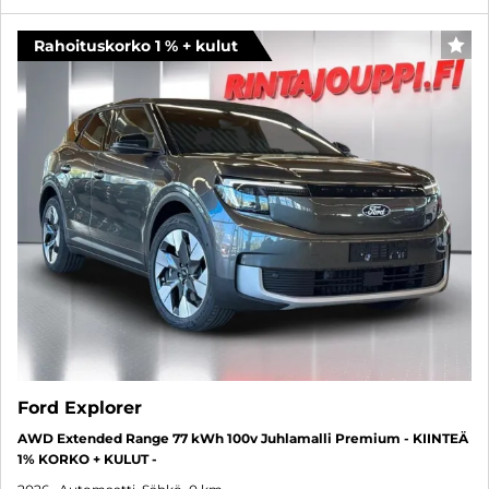
Rahoituskorko 1 % + kulut
SUO
Ford Explorer
AWD Extended Range 77 kWh 100v Juhlamalli Premium - KIINTEÄ
1% KORKO + KULUT -