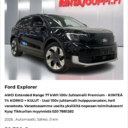
Ford Explorer
AWD Extended Range 77 kWh 100v Juhlamalli Premium - KIINTEÄ
1% KORKO + KULUT - Uusi 100v juhlamalli huippuvarusten, heti
varastosta. Varastossamme useita yksilöitä nopeaan toimitukseen!
Kysy Tikkurilan myynnistä 020 7881282
2026
, Automaatti, Sähkö, 0 km