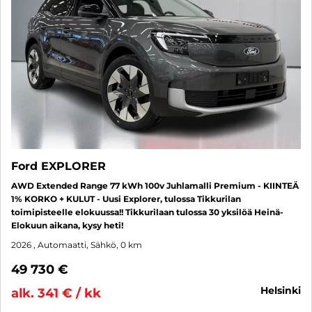
Ford EXPLORER
AWD Extended Range 77 kWh 100v Juhlamalli Premium - KIINTEÄ
1% KORKO + KULUT - Uusi Explorer, tulossa Tikkurilan
toimipisteelle elokuussa!! Tikkurilaan tulossa 30 yksilöä Heinä-
Elokuun aikana, kysy heti!
2026
, Automaatti, Sähkö, 0 km
49 730 €
helsinki
alk. 341 € / kk