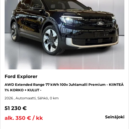
Ford Explorer
AWD Extended Range 77 kWh 100v Juhlamalli Premium - KIINTEÄ
1% KORKO + KULUT -
2026
, Automaatti, Sähkö, 0 km
51 230 €
seinäjoki
alk. 350 € / kk