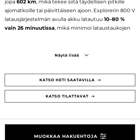
jopa
602 km
, mikä tekee siitä täydellisen pitkille
ajomatkoille tai päivittäiseen ajoon. Explorerin 800 V
latausjärjestelmän avulla akku latautuu
10–80 %
vain 26 minuutissa
, mikä minimoi lataustaukojen
Näytä lisää
KATSO HETI SAATAVILLA
KATSO TILATTAVAT
MUOKKAA HAKUEHTOJA