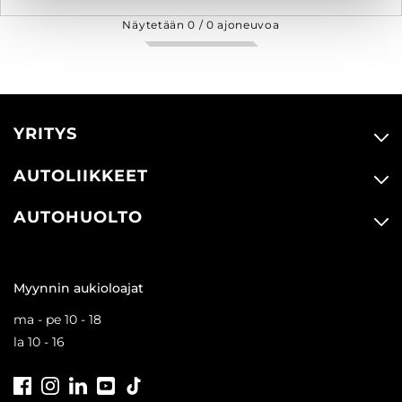
Näytetään
0
/
0
ajoneuvoa
YRITYS
AUTOLIIKKEET
AUTOHUOLTO
Myynnin aukioloajat
ma - pe 10 - 18
la 10 - 16
Facebook
Instagram
LinkedIn
Youtube
Tiktok