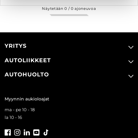
Näytetään
0
/
0
ajoneuvoa
YRITYS
AUTOLIIKKEET
AUTOHUOLTO
Myynnin aukioloajat
ma - pe 10 - 18
la 10 - 16
Facebook
Instagram
LinkedIn
Youtube
Tiktok