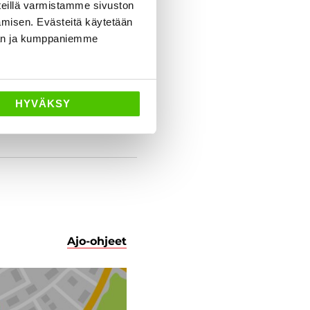
eillä varmistamme sivuston
amisen. Evästeitä käytetään
dän ja kumppaniemme
HYVÄKSY
Ajo-ohjeet