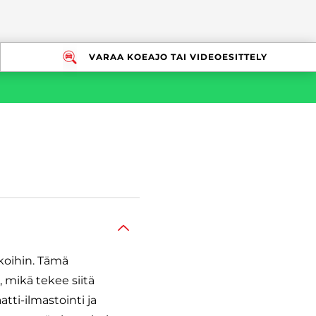
VARAA KOEAJO TAI VIDEOESITTELY
tkoihin. Tämä
 mikä tekee siitä
tti-ilmastointi ja