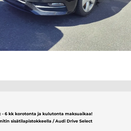
c - 6 kk korotonta ja kulutonta maksuaikaa!
tin sisätilapistokkeella / Audi Drive Select