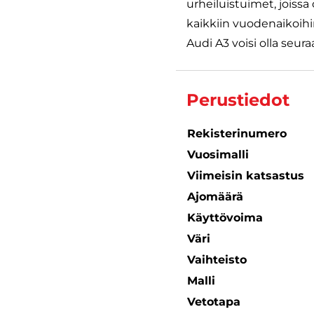
urheiluistuimet, joissa
kaikkiin vuodenaikoihi
Audi A3 voisi olla seura
Perustiedot
Rekisterinumero
Vuosimalli
Viimeisin katsastus
Ajomäärä
Käyttövoima
Väri
Vaihteisto
Malli
Vetotapa