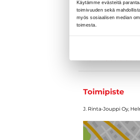
Käytämme evästeitä paranta
toimivuuden sekä mahdollista
myös sosiaalisen median om
toimesta.
Varustelu
Tekniset tiedo
Toimipiste
J. Rinta-Jouppi Oy, He