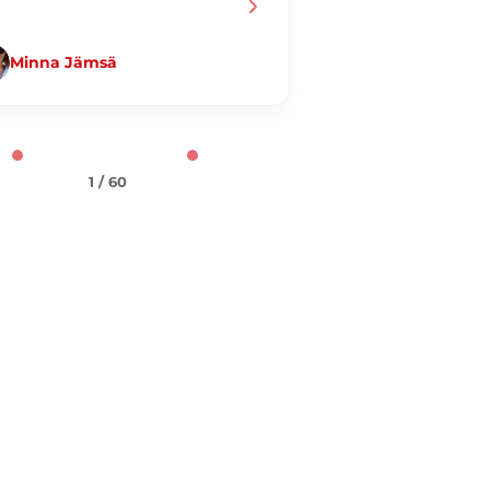
Minna Jämsä
Jani Taiminen
1 / 60