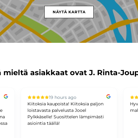
NÄYTÄ KARTTA
 mieltä asiakkaat ovat J. Rinta-Jou
19 hours ago
Kiitoksia kaupoista! Kiitoksia paljon
Hyv
me
loistavasta palvelusta Jooel
mal
ina
Pylkkäselle! Suosittelen lämpimästi
ossa
asiointia täällä!