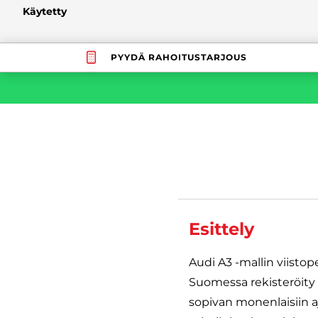
Käytetty
PYYDÄ RAHOITUSTARJOUS
Esittely
Audi A3 -mallin viisto
Suomessa rekisteröity a
sopivan monenlaisiin a