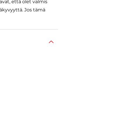
vat, että olet valmis
äkyvyyttä. Jos tämä