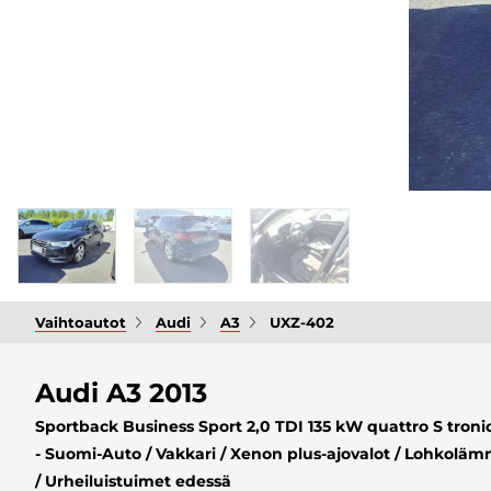
Vaihtoautot
Audi
A3
UXZ-402
Audi A3 2013
Sportback Business Sport 2,0 TDI 135 kW quattro S troni
- Suomi-Auto / Vakkari / Xenon plus-ajovalot / Lohkolämmi
/ Urheiluistuimet edessä