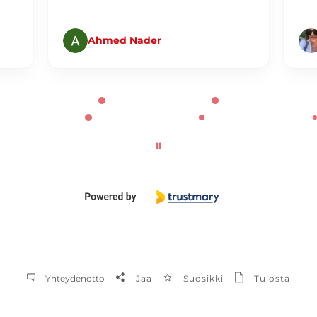
Ahmed Nader
Yhteydenotto
Jaa
Suosikki
Tulosta