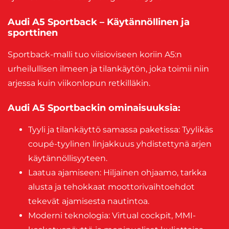
Audi A5 Sportback – Käytännöllinen ja
sporttinen
Sportback-malli tuo viisioviseen koriin A5:n
urheilullisen ilmeen ja tilankäytön, joka toimii niin
arjessa kuin viikonlopun retkilläkin.
Audi A5 Sportbackin ominaisuuksia:
Tyyli ja tilankäyttö samassa paketissa: Tyylikäs
coupé-tyylinen linjakkuus yhdistettynä arjen
käytännöllisyyteen.
Laatua ajamiseen: Hiljainen ohjaamo, tarkka
alusta ja tehokkaat moottorivaihtoehdot
tekevät ajamisesta nautintoa.
Moderni teknologia: Virtual cockpit, MMI-