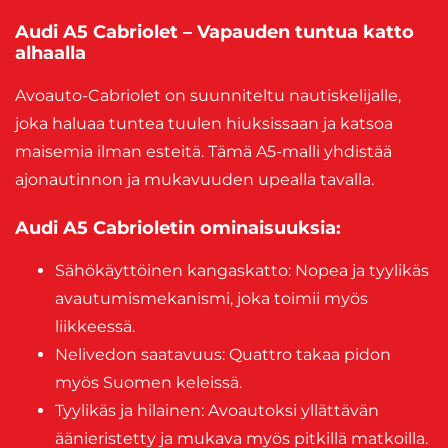
Audi A5 Cabriolet – Vapauden tuntua katto
alhaalla
Avoauto-Cabriolet on suunniteltu nautiskelijalle,
joka haluaa tuntea tuulen hiuksissaan ja katsoa
maisemia ilman esteitä. Tämä A5-malli yhdistää
ajonautinnon ja mukavuuden upealla tavalla.
Audi A5 Cabrioletin ominaisuuksia:
Sähökäyttöinen kangaskatto: Nopea ja tyylikäs
avautumismekanismi, joka toimii myös
liikkeessä.
Nelivedon saatavuus: Quattro takaa pidon
myös Suomen keleissä.
Tyylikäs ja hilainen: Avoautoksi yllättävän
äänieristetty ja mukava myös pitkillä matkoilla.