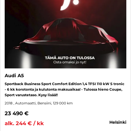
Audi A5
Sportback Business Sport Comfort Edition 1,4 TFSI 110 kW S tronic
- 6 kk korotonta ja kulutonta maksuaikaa! - Tulossa hieno Coupe,
Sport varustetaso. Kysy lisää!!
2018
, Automaatti, Bensiini, 129 000 km
23 490 €
helsinki
alk. 244 € / kk