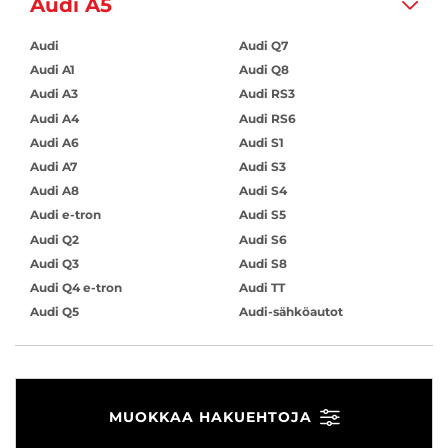
Audi A5
Audi
Audi Q7
Audi A1
Audi Q8
Audi A3
Audi RS3
Audi A4
Audi RS6
Audi A6
Audi S1
Audi A7
Audi S3
Audi A8
Audi S4
Audi e-tron
Audi S5
Audi Q2
Audi S6
Audi Q3
Audi S8
Audi Q4 e-tron
Audi TT
Audi Q5
Audi-sähköautot
MUOKKAA HAKUEHTOJA