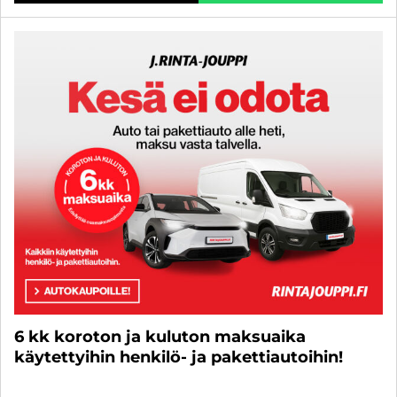
6 kk koroton ja kuluton maksuaika
käytettyihin henkilö- ja pakettiautoihin!