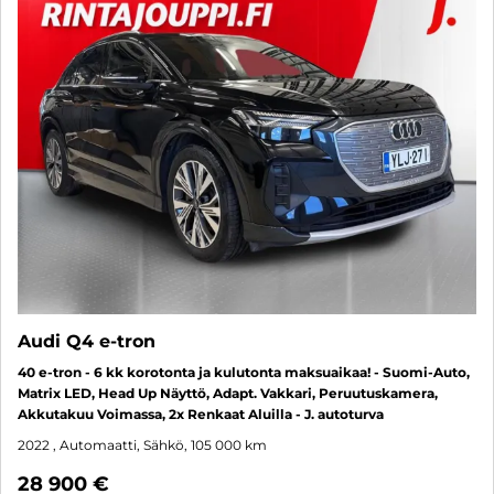
Audi Q4 e-tron
40 e-tron - 6 kk korotonta ja kulutonta maksuaikaa! - Suomi-Auto,
Matrix LED, Head Up Näyttö, Adapt. Vakkari, Peruutuskamera,
Akkutakuu Voimassa, 2x Renkaat Aluilla - J. autoturva
2022
, Automaatti, Sähkö, 105 000 km
28 900 €