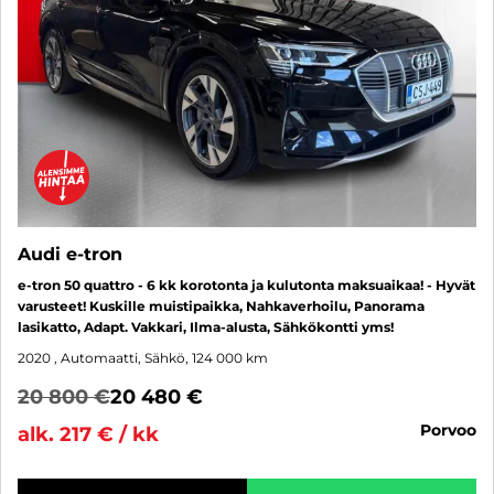
Audi e-tron
e-tron 50 quattro - 6 kk korotonta ja kulutonta maksuaikaa! - Hyvät
varusteet! Kuskille muistipaikka, Nahkaverhoilu, Panorama
lasikatto, Adapt. Vakkari, Ilma-alusta, Sähkökontti yms!
2020
, Automaatti, Sähkö, 124 000 km
20 800 €
20 480 €
porvoo
alk. 217 € / kk