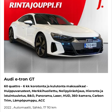
Audi e-tron GT
60 quattro - 6 kk korotonta ja kulutonta maksuaikaa! -
Huippuvarusteet, Merkkihuollettu, Nelipyöräohjaus, Hieronta ja
istuintuuletus, B&O, Panorama, Laser, HUD, 360-kamera, Carbon
Trim, Lämpöpumppu, ACC
2022
, Automaatti, Sähkö, 17 110 km