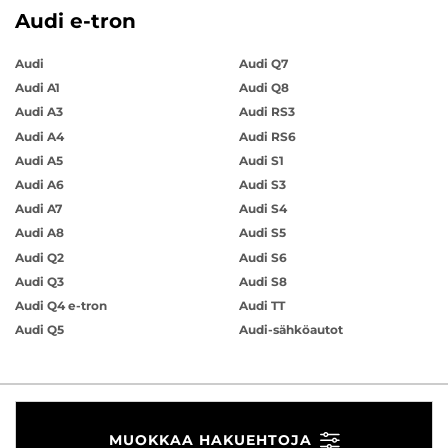
Audi e-tron
Audi
Audi Q7
Audi A1
Audi Q8
Audi A3
Audi RS3
Audi A4
Audi RS6
Audi A5
Audi S1
Audi A6
Audi S3
Audi A7
Audi S4
Audi A8
Audi S5
Audi Q2
Audi S6
Audi Q3
Audi S8
Audi Q4 e-tron
Audi TT
Audi Q5
Audi-sähköautot
MUOKKAA HAKUEHTOJA