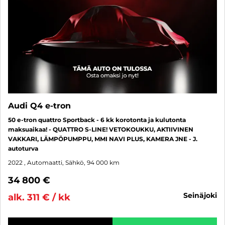
Audi Q4 e-tron
50 e-tron quattro Sportback - 6 kk korotonta ja kulutonta
maksuaikaa! - QUATTRO S-LINE! VETOKOUKKU, AKTIIVINEN
VAKKARI, LÄMPÖPUMPPU, MMI NAVI PLUS, KAMERA JNE - J.
autoturva
2022
, Automaatti, Sähkö, 94 000 km
34 800 €
seinäjoki
alk. 311 € / kk