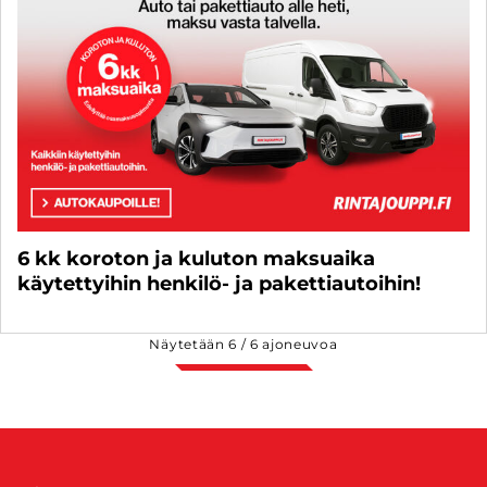
6 kk koroton ja kuluton maksuaika
käytettyihin henkilö- ja pakettiautoihin!
Näytetään
6
/
6
ajoneuvoa