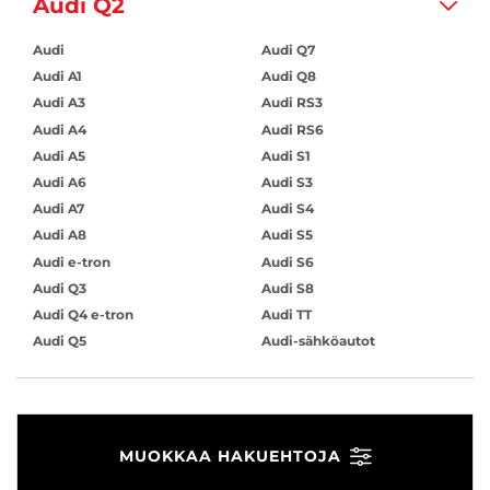
Audi Q2
Audi
Audi Q7
Audi A1
Audi Q8
Audi A3
Audi RS3
Audi A4
Audi RS6
Audi A5
Audi S1
Audi A6
Audi S3
Audi A7
Audi S4
Audi A8
Audi S5
Audi e-tron
Audi S6
Audi Q3
Audi S8
Audi Q4 e-tron
Audi TT
Audi Q5
Audi-sähköautot
MUOKKAA HAKUEHTOJA