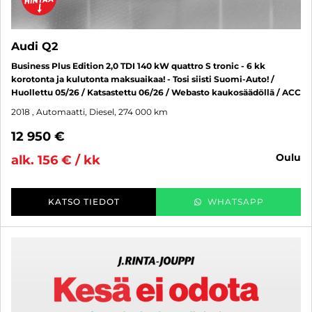
Audi Q2
Business Plus Edition 2,0 TDI 140 kW quattro S tronic - 6 kk
korotonta ja kulutonta maksuaikaa! - Tosi siisti Suomi-Auto! /
Huollettu 05/26 / Katsastettu 06/26 / Webasto kaukosäädöllä / ACC
2018
, Automaatti, Diesel, 274 000 km
12 950 €
oulu
alk. 156 € / kk
KATSO TIEDOT
WHATSAPP