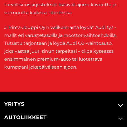
turvallisuusjärjestelmät lisäävät ajomukavuutta ja -
varmuutta kaikissa tilanteissa.
J. Rinta-Jouppi Oy:n valikoimasta löydät Audi Q2 -
mallit eri varustetasoilla ja moottorivaihtoehdoilla.
Tutustu tarjontaan ja löydä Audi Q2 -vaihtoauto,
joka vastaa juuri sinun tarpeitasi – olipa kyseessä
ensimmäinen premium-auto tai luotettava
kumppani jokapäiväiseen ajoon.
YRITYS
AUTOLIIKKEET