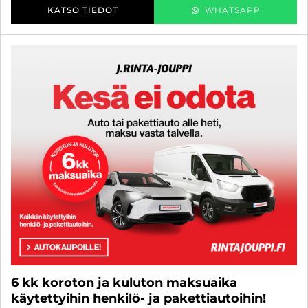
KATSO TIEDOT
WHATSAPP
6 kk koroton ja kuluton maksuaika
käytettyihin henkilö- ja pakettiautoihin!