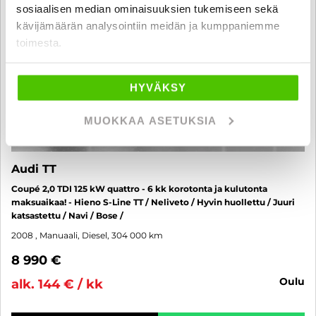
sosiaalisen median ominaisuuksien tukemiseen sekä
kävijämäärän analysointiin meidän ja kumppaniemme
toimesta.
HYVÄKSY
MUOKKAA ASETUKSIA
Audi TT
Coupé 2,0 TDI 125 kW quattro - 6 kk korotonta ja kulutonta
maksuaikaa! - Hieno S-Line TT / Neliveto / Hyvin huollettu / Juuri
katsastettu / Navi / Bose /
2008
, Manuaali, Diesel, 304 000 km
8 990 €
oulu
alk. 144 € / kk