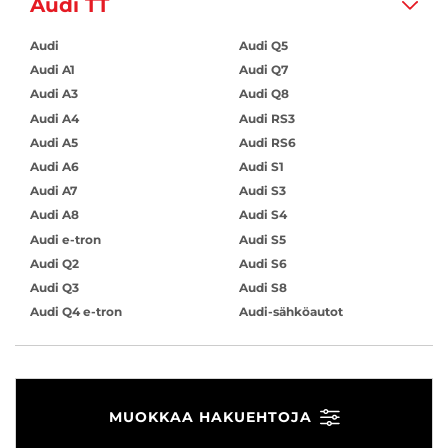
Audi TT
Audi
Audi Q5
Audi A1
Audi Q7
Audi A3
Audi Q8
Audi A4
Audi RS3
Audi A5
Audi RS6
Audi A6
Audi S1
Audi A7
Audi S3
Audi A8
Audi S4
Audi e-tron
Audi S5
Audi Q2
Audi S6
Audi Q3
Audi S8
Audi Q4 e-tron
Audi-sähköautot
MUOKKAA HAKUEHTOJA